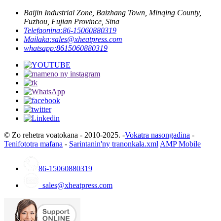
Baijin Industrial Zone, Baizhang Town, Minqing County,
Fuzhou, Fujian Province, Sina
Telefaonina:
86-15060880319
Mailaka:
sales@xheatpress.com
whatsapp:
8615060880319
© Zo rehetra voatokana - 2010-2025. -
Vokatra nasongadina
-
Tenifototra mafana
-
Sarintanin'ny tranonkala.xml
AMP Mobile
86-15060880319
sales@xheatpress.com