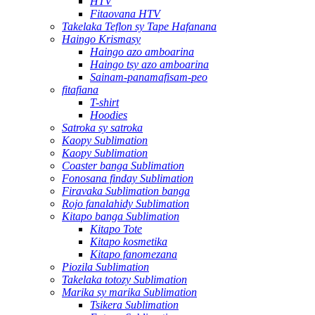
HTV
Fitaovana HTV
Takelaka Teflon sy Tape Hafanana
Haingo Krismasy
Haingo azo amboarina
Haingo tsy azo amboarina
Sainam-panamafisam-peo
fitafiana
T-shirt
Hoodies
Satroka sy satroka
Kaopy Sublimation
Kaopy Sublimation
Coaster banga Sublimation
Fonosana finday Sublimation
Firavaka Sublimation banga
Rojo fanalahidy Sublimation
Kitapo banga Sublimation
Kitapo Tote
Kitapo kosmetika
Kitapo fanomezana
Piozila Sublimation
Takelaka totozy Sublimation
Marika sy marika Sublimation
Tsikera Sublimation