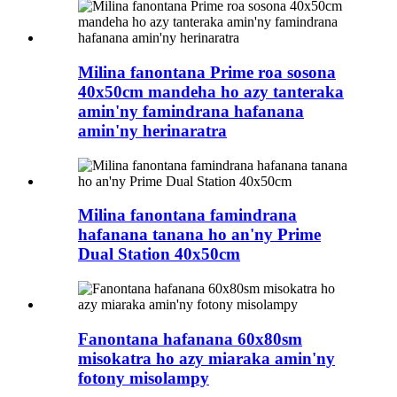
Milina fanontana Prime roa sosona
40x50cm mandeha ho azy tanteraka
amin'ny famindrana hafanana
amin'ny herinaratra
Milina fanontana famindrana
hafanana tanana ho an'ny Prime
Dual Station 40x50cm
Fanontana hafanana 60x80sm
misokatra ho azy miaraka amin'ny
fotony misolampy