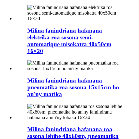
Milina fanindriana hafanana
elektrika roa sosona semi-
automatique misokatra 40x50cm
16×20
Milina fanindriana hafanana
pneomatika roa sosona 15x15cm ho
an'ny marika
Milina fanindriana hafanana roa
sosona lehibe 40x60sm, pneomatika