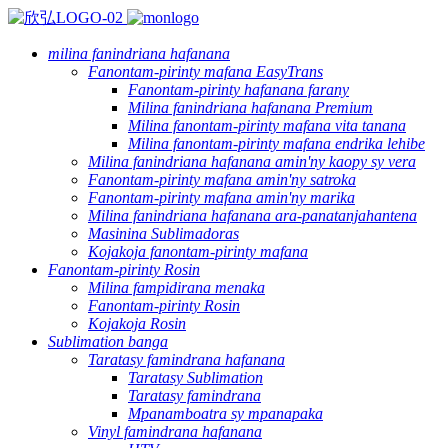
milina fanindriana hafanana
Fanontam-pirinty mafana EasyTrans
Fanontam-pirinty hafanana farany
Milina fanindriana hafanana Premium
Milina fanontam-pirinty mafana vita tanana
Milina fanontam-pirinty mafana endrika lehibe
Milina fanindriana hafanana amin'ny kaopy sy vera
Fanontam-pirinty mafana amin'ny satroka
Fanontam-pirinty mafana amin'ny marika
Milina fanindriana hafanana ara-panatanjahantena
Masinina Sublimadoras
Kojakoja fanontam-pirinty mafana
Fanontam-pirinty Rosin
Milina fampidirana menaka
Fanontam-pirinty Rosin
Kojakoja Rosin
Sublimation banga
Taratasy famindrana hafanana
Taratasy Sublimation
Taratasy famindrana
Mpanamboatra sy mpanapaka
Vinyl famindrana hafanana