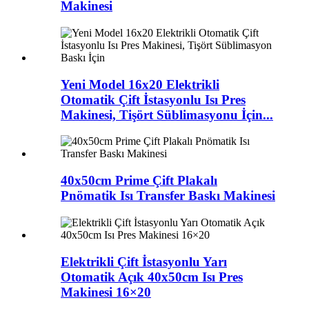
Makinesi
Yeni Model 16x20 Elektrikli
Otomatik Çift İstasyonlu Isı Pres
Makinesi, Tişört Süblimasyonu İçin...
40x50cm Prime Çift Plakalı
Pnömatik Isı Transfer Baskı Makinesi
Elektrikli Çift İstasyonlu Yarı
Otomatik Açık 40x50cm Isı Pres
Makinesi 16×20