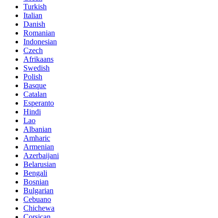
Turkish
Italian
Danish
Romanian
Indonesian
Czech
Afrikaans
Swedish
Polish
Basque
Catalan
Esperanto
Hindi
Lao
Albanian
Amharic
Armenian
Azerbaijani
Belarusian
Bengali
Bosnian
Bulgarian
Cebuano
Chichewa
Corsican