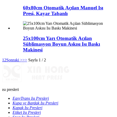
60x80cm Otomatik Açılan Manuel Isı
Presi, Kayar Tabanlı
25x100cm Yarı Otomatik Açılan
Süblimasyon Boyun Askısı Isı Baskı
Makinesi
1
2
Sonraki >
>>
Sayfa 1 / 2
ısı presleri
EasyTrans Isı Presleri
Kupa ve Bardak Isı Presleri
Kapak Isı Presleri
Etiket Isı Presleri