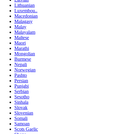
Lithuanian
Luxembou..
Macedonian
Malagasy
Malay
Malayalam
Maltese
Maori
Marathi
Mongolian
Burmese
Nepali
Norwegian
Pashto
Persian
Punjabi
Serbian
Sesotho
Sinhala
Slovak
Slovenian
Somali
Samoan
Scots Gaelic