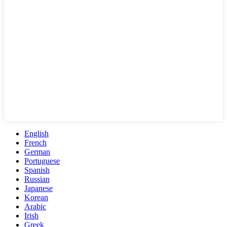
English
French
German
Portuguese
Spanish
Russian
Japanese
Korean
Arabic
Irish
Greek