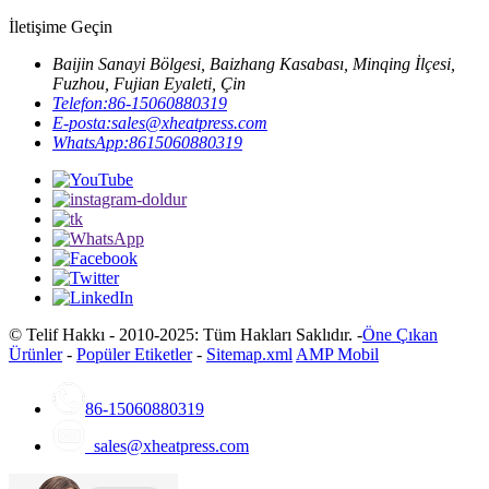
İletişime Geçin
Baijin Sanayi Bölgesi, Baizhang Kasabası, Minqing İlçesi,
Fuzhou, Fujian Eyaleti, Çin
Telefon:
86-15060880319
E-posta:
sales@xheatpress.com
WhatsApp:
8615060880319
© Telif Hakkı - 2010-2025: Tüm Hakları Saklıdır. -
Öne Çıkan
Ürünler
-
Popüler Etiketler
-
Sitemap.xml
AMP Mobil
86-15060880319
sales@xheatpress.com