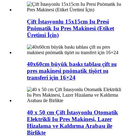
Çift İstasyonlu 15x15cm Isı Presi
Pnömatik Isı Pres Makinesi (Etiket
Üretimi İçin)
40x60cm büyük baskı tablası çift ısı
pres makinesi pnömatik tişört ısı
transferi için 16×24
40 x 50 cm Çift İstasyonlu Otomatik
Elektrikli Isı Pres Makinesi, Lazer
Hizalama ve Kaldırma Arabası ile
Birlikte