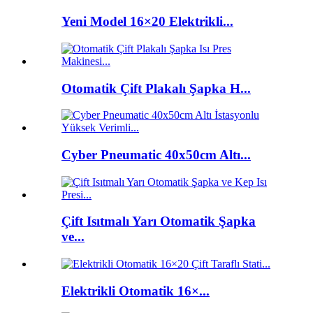
Yeni Model 16×20 Elektrikli...
Otomatik Çift Plakalı Şapka H...
Cyber ​​Pneumatic 40x50cm Altı...
Çift Isıtmalı Yarı Otomatik Şapka
ve...
Elektrikli Otomatik 16×...