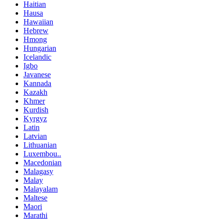
Haitian
Hausa
Hawaiian
Hebrew
Hmong
Hungarian
Icelandic
Igbo
Javanese
Kannada
Kazakh
Khmer
Kurdish
Kyrgyz
Latin
Latvian
Lithuanian
Luxembou..
Macedonian
Malagasy
Malay
Malayalam
Maltese
Maori
Marathi