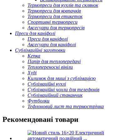
Термопреси для кухлів та склянок
Термопреси для ковпачків
Термопреси для етикеток
Спортивні термопреси
Аксесуари для термопресів
Преси для каніфолі
Преси для каніфолі
Аксесуари для каніфолі
Сублімаційні заготовки
Кепка
Папір для теплопередачі
Теплопереносні вініли
Худі
Килимок для миші з сублімацією
Сублімаційні кухлі
Сублімаційні чохли для телефонів
Сублімаційний стаканчик
Футболки
Тефлоновий лист та термострічка
Рекомендовані товари