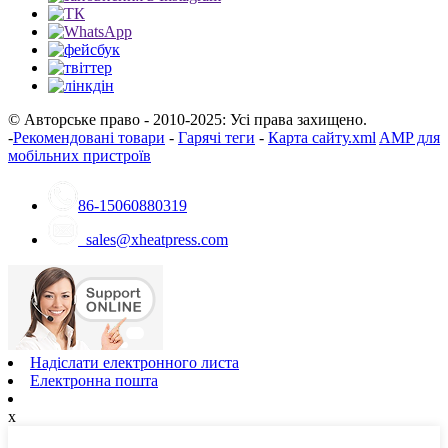
© Авторське право - 2010-2025: Усі права захищено.
-
Рекомендовані товари
-
Гарячі теги
-
Карта сайту.xml
AMP для
мобільних пристроїв
86-15060880319
sales@xheatpress.com
Надіслати електронного листа
Електронна пошта
x