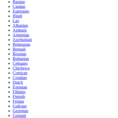
Basque
Catalan
Esperanto
Hindi
Lao
Albanian
Amharic
Armenian
Azerbaijani
Belarusian
Bengali
Bosnian
Bulgarian
Cebuano
Chichewa
Corsican
Croatian
Dutch
Estonian
Filipino
Finnish
Frisian
Galician
Georgian
Gujarati