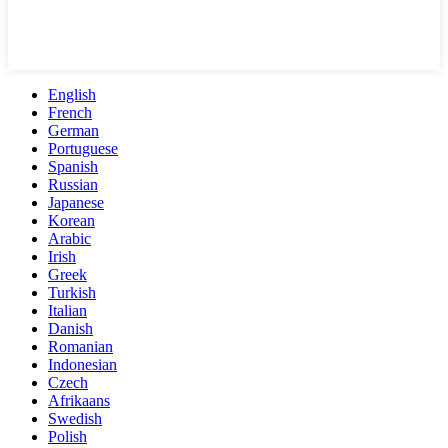
English
French
German
Portuguese
Spanish
Russian
Japanese
Korean
Arabic
Irish
Greek
Turkish
Italian
Danish
Romanian
Indonesian
Czech
Afrikaans
Swedish
Polish