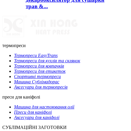
трав &...
термопреси
Термопреси EasyTrans
Термопреси для кухлів та склянок
Термопреси для ковпачків
Термопреси для етикеток
Спортивні термопреси
Машина Сублімадорас
Аксесуари для термопресів
преси для каніфолі
Машина для настоювання олії
Преси для каніфолі
Аксесуари для каніфолі
СУБЛІМАЦІЙНІ ЗАГОТОВКИ