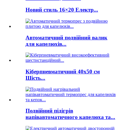
Новий стиль 16×20 Електр...
Автоматичний подвійний валик
для капелюхів...
Кіберпневматичний 40x50 см
Шість...
Подвійний підігрів
напівавтоматичного капелюха та...