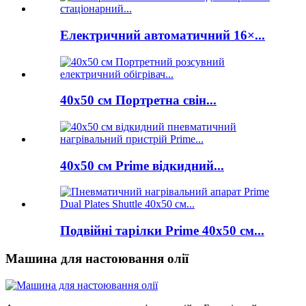
Електричний автоматичний 16×...
40x50 см Портретна свін...
40x50 см Prime відкидний...
Подвійні тарілки Prime 40x50 см...
Машина для настоювання олії