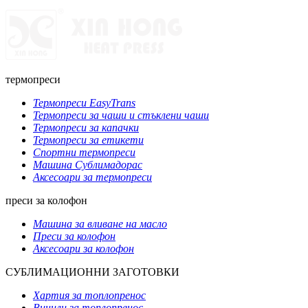
термопреси
Термопреси EasyTrans
Термопреси за чаши и стъклени чаши
Термопреси за капачки
Термопреси за етикети
Спортни термопреси
Машина Сублимадорас
Аксесоари за термопреси
преси за колофон
Машина за вливане на масло
Преси за колофон
Аксесоари за колофон
СУБЛИМАЦИОННИ ЗАГОТОВКИ
Хартия за топлопренос
Винили за топлопренос