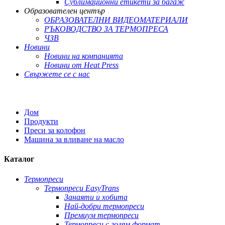
Сублимационни етикети за багаж
Образователен център
ОБРАЗОВАТЕЛНИ ВИДЕОМАТЕРИАЛИ
РЪКОВОДСТВО ЗА ТЕРМОПРЕСА
ЧЗВ
Новини
Новини на компанията
Новини от Heat Press
Свържете се с нас
Дом
Продукти
Преси за колофон
Машина за вливане на масло
Каталог
Термопреси
Термопреси EasyTrans
Занаяти и хобита
Най-добри термопреси
Премиум термопреси
Термопреси с голям формат