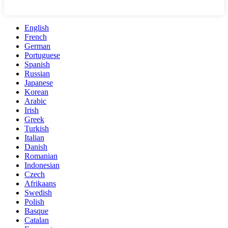
English
French
German
Portuguese
Spanish
Russian
Japanese
Korean
Arabic
Irish
Greek
Turkish
Italian
Danish
Romanian
Indonesian
Czech
Afrikaans
Swedish
Polish
Basque
Catalan