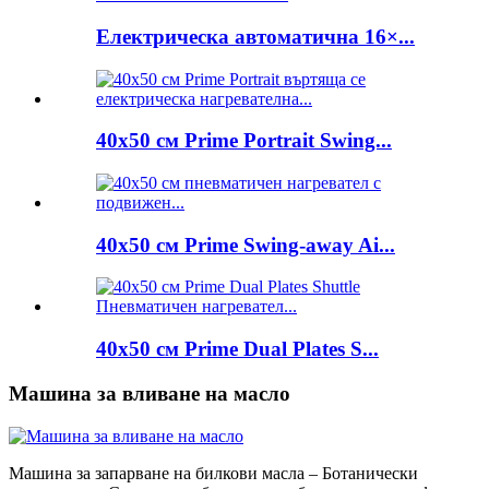
Електрическа автоматична 16×...
40x50 см Prime Portrait Swing...
40x50 см Prime Swing-away Ai...
40x50 см Prime Dual Plates S...
Машина за вливане на масло
Машина за запарване на билкови масла – Ботанически