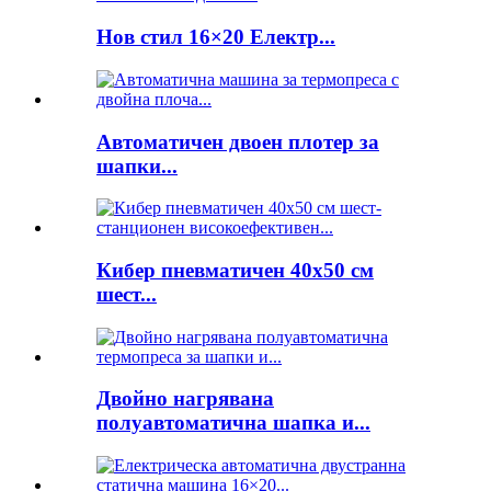
Нов стил 16×20 Електр...
Автоматичен двоен плотер за
шапки...
Кибер пневматичен 40x50 см
шест...
Двойно нагрявана
полуавтоматична шапка и...