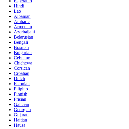
Esperanto
Hindi
Lao
Albanian
Amharic
Armenian
Azerbaijani
Belarusian
Bengali
Bosnian
Bulgarian
Cebuano
Chichewa
Corsican
Croatian
Dutch
Estonian
Filipino
Finnish
Frisian
Galician
Georgian
Gujarati
Haitian
Hausa