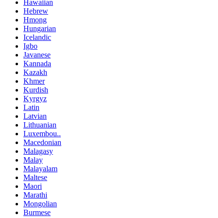
Hawaiian
Hebrew
Hmong
Hungarian
Icelandic
Igbo
Javanese
Kannada
Kazakh
Khmer
Kurdish
Kyrgyz
Latin
Latvian
Lithuanian
Luxembou..
Macedonian
Malagasy
Malay
Malayalam
Maltese
Maori
Marathi
Mongolian
Burmese