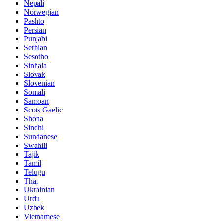
Nepali
Norwegian
Pashto
Persian
Punjabi
Serbian
Sesotho
Sinhala
Slovak
Slovenian
Somali
Samoan
Scots Gaelic
Shona
Sindhi
Sundanese
Swahili
Tajik
Tamil
Telugu
Thai
Ukrainian
Urdu
Uzbek
Vietnamese