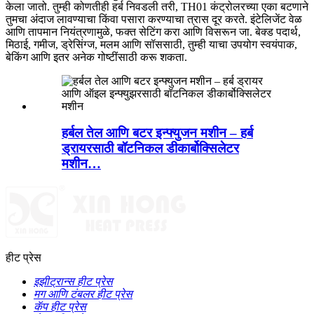
केला जातो. तुम्ही कोणतीही हर्ब निवडली तरी, TH01 कंट्रोलरच्या एका बटणाने
तुमचा अंदाज लावण्याचा किंवा पसारा करण्याचा त्रास दूर करते. इंटेलिजेंट वेळ
आणि तापमान नियंत्रणामुळे, फक्त सेटिंग करा आणि विसरून जा. बेक्ड पदार्थ,
मिठाई, गमीज, ड्रेसिंग्ज, मलम आणि सॉससाठी, तुम्ही याचा उपयोग स्वयंपाक,
बेकिंग आणि इतर अनेक गोष्टींसाठी करू शकता.
हर्बल तेल आणि बटर इन्फ्युजन मशीन – हर्ब
ड्रायरसाठी बॉटनिकल डीकार्बोक्सिलेटर
मशीन…
हीट प्रेस
इझीट्रान्स हीट प्रेस
मग आणि टंबलर हीट प्रेस
कॅप हीट प्रेस