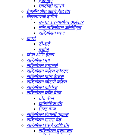
एचटीव्ही
एचटीव्ही साधने
टेफ्लॉन शीट आणि हीट टेप
ख्रिसमसचे दागिने
उन्नत करण्यायोग्य अलंकार
नॉन-सब्लिमेबल ऑर्नामेंट्स
सब्लिमेशन ध्वज
कपडे
टी-शर्ट
हुडीज
कॅप्स आणि हॅट्स
सब्लिमेशन मग
सब्लिमेशन टम्बलर्स
सब्लिमेशन ब्लँक्स कोस्टर
सब्लिमेशन फोन केसेस
सब्लिमेशन ज्वेलरी ब्लँक्स
सब्लिमेशन कीचेन्स
सब्लिमेशन ब्लँक बॅग्ज
टोट बॅग्ज
कॉस्मेटिक बॅग
गिफ्ट बॅग्ज
सब्लिमेशन जिगसॉ पझल्स
सब्लिमेशन माउस पॅड
सब्लिमेशन चिन्हे आणि टॅग
सब्लिमेशन बुकमार्क्स