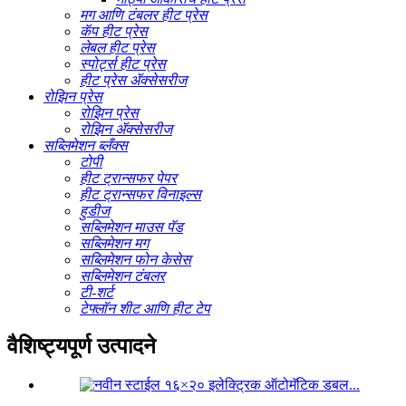
मग आणि टंबलर हीट प्रेस
कॅप हीट प्रेस
लेबल हीट प्रेस
स्पोर्ट्स हीट प्रेस
हीट प्रेस ॲक्सेसरीज
रोझिन प्रेस
रोझिन प्रेस
रोझिन ॲक्सेसरीज
सब्लिमेशन ब्लँक्स
टोपी
हीट ट्रान्सफर पेपर
हीट ट्रान्सफर विनाइल्स
हुडीज
सब्लिमेशन माउस पॅड
सब्लिमेशन मग
सब्लिमेशन फोन केसेस
सब्लिमेशन टंबलर
टी-शर्ट
टेफ्लॉन शीट आणि हीट टेप
वैशिष्ट्यपूर्ण उत्पादने