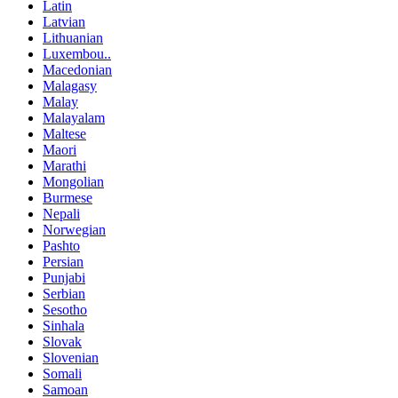
Latin
Latvian
Lithuanian
Luxembou..
Macedonian
Malagasy
Malay
Malayalam
Maltese
Maori
Marathi
Mongolian
Burmese
Nepali
Norwegian
Pashto
Persian
Punjabi
Serbian
Sesotho
Sinhala
Slovak
Slovenian
Somali
Samoan