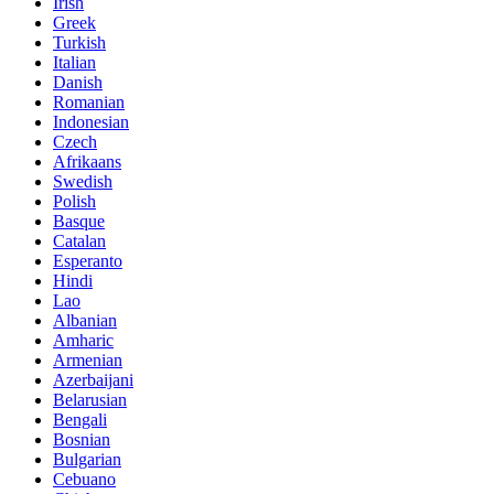
Irish
Greek
Turkish
Italian
Danish
Romanian
Indonesian
Czech
Afrikaans
Swedish
Polish
Basque
Catalan
Esperanto
Hindi
Lao
Albanian
Amharic
Armenian
Azerbaijani
Belarusian
Bengali
Bosnian
Bulgarian
Cebuano