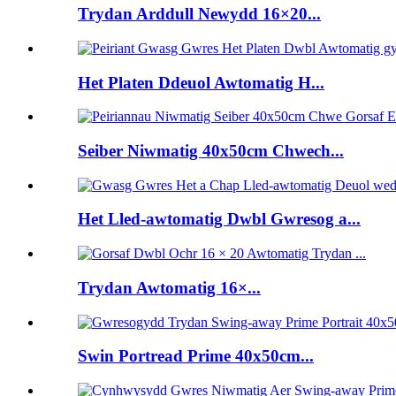
Trydan Arddull Newydd 16×20...
Het Platen Ddeuol Awtomatig H...
Seiber Niwmatig 40x50cm Chwech...
Het Lled-awtomatig Dwbl Gwresog a...
Trydan Awtomatig 16×...
Swin Portread Prime 40x50cm...