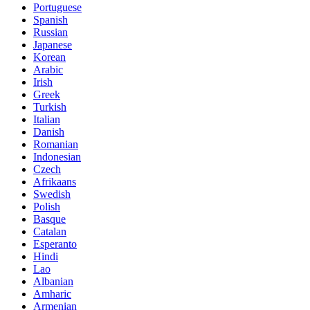
Portuguese
Spanish
Russian
Japanese
Korean
Arabic
Irish
Greek
Turkish
Italian
Danish
Romanian
Indonesian
Czech
Afrikaans
Swedish
Polish
Basque
Catalan
Esperanto
Hindi
Lao
Albanian
Amharic
Armenian