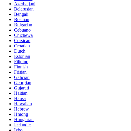
Azerbaijani
Belarusian
Bengali
Bosnian
Bulgarian
Cebuano
Chichewa
Corsican
Croatian
Dutch
Estonian
Filipino
Finnish
Frisian
Galician
Georgian
Gujarati
Haitian
Hausa
Hawaiian
Hebrew
Hmong
Hungarian
Icelandic
Igbo