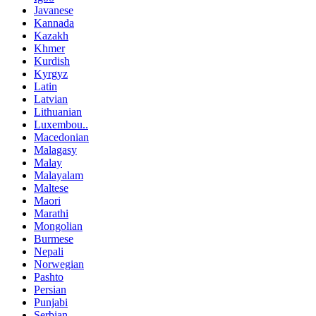
Javanese
Kannada
Kazakh
Khmer
Kurdish
Kyrgyz
Latin
Latvian
Lithuanian
Luxembou..
Macedonian
Malagasy
Malay
Malayalam
Maltese
Maori
Marathi
Mongolian
Burmese
Nepali
Norwegian
Pashto
Persian
Punjabi
Serbian