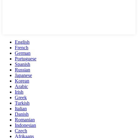
English
French
German
Portuguese
Spanish
Russian
Japanese
Korean
Arabic
Irish
Greek
Turkish
Italian
Danish
Romanian
Indonesian
Czech
Afrikaans