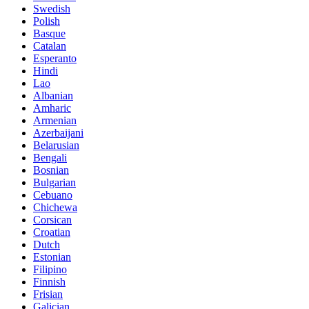
Swedish
Polish
Basque
Catalan
Esperanto
Hindi
Lao
Albanian
Amharic
Armenian
Azerbaijani
Belarusian
Bengali
Bosnian
Bulgarian
Cebuano
Chichewa
Corsican
Croatian
Dutch
Estonian
Filipino
Finnish
Frisian
Galician