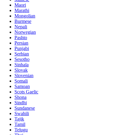
Maori
Marathi
Mongolian
Burmese
Nepali
Norwegian
Pashto
Persian
Punjabi
Serbian
Sesotho
Sinhala
Slovak
Slovenian
Somali
Samoan
Scots Gaelic
Shona
Sindhi
Sundanese
Swahili
Tajik
Tamil
Telugu