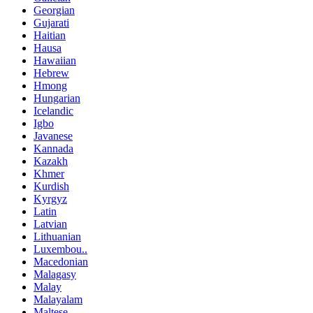
Georgian
Gujarati
Haitian
Hausa
Hawaiian
Hebrew
Hmong
Hungarian
Icelandic
Igbo
Javanese
Kannada
Kazakh
Khmer
Kurdish
Kyrgyz
Latin
Latvian
Lithuanian
Luxembou..
Macedonian
Malagasy
Malay
Malayalam
Maltese