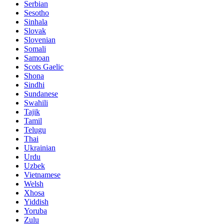
Serbian
Sesotho
Sinhala
Slovak
Slovenian
Somali
Samoan
Scots Gaelic
Shona
Sindhi
Sundanese
Swahili
Tajik
Tamil
Telugu
Thai
Ukrainian
Urdu
Uzbek
Vietnamese
Welsh
Xhosa
Yiddish
Yoruba
Zulu