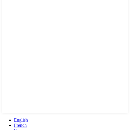
English
French