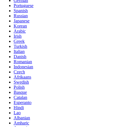
German
Portuguese
Spanish
Russian
Japanese
Korean
Arabic
Irish
Greek
Turkish
Italian
Danish
Romanian
Indonesian
Czech
Afrikaans
Swedish
Polish
Basque
Catalan
Esperanto
Hindi
Lao
Albanian
Amharic