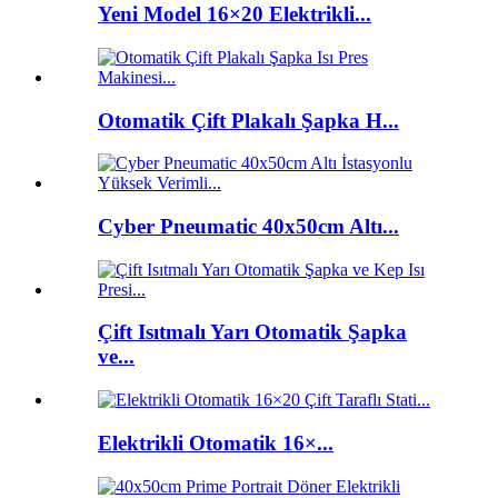
Yeni Model 16×20 Elektrikli...
Otomatik Çift Plakalı Şapka H...
Cyber ​​Pneumatic 40x50cm Altı...
Çift Isıtmalı Yarı Otomatik Şapka
ve...
Elektrikli Otomatik 16×...