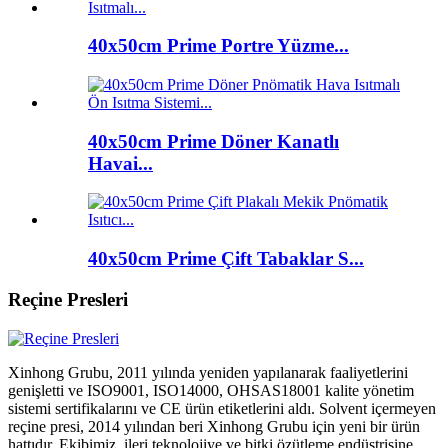
40x50cm Prime Portre Yüzme...
40x50cm Prime Döner Kanatlı
Havai...
40x50cm Prime Çift Tabaklar S...
Reçine Presleri
Xinhong Grubu, 2011 yılında yeniden yapılanarak faaliyetlerini
genişletti ve ISO9001, ISO14000, OHSAS18001 kalite yönetim
sistemi sertifikalarını ve CE ürün etiketlerini aldı. Solvent içermeyen
reçine presi, 2014 yılından beri Xinhong Grubu için yeni bir ürün
hattıdır. Ekibimiz, ileri teknolojiye ve bitki özütleme endüstrisine