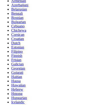
Armenian
Azerbaijani
Belarusian
Bengali
Bosnian
Bulgarian
Cebuano
Chichewa
Corsican
Croatian
Dutch
Estonian
Filipino
Finnish
Frisian
Galician
Georgian
Gujarati
Haitian
Hausa
Hawaiian
Hebrew
Hmong
Hungarian
Icelandic