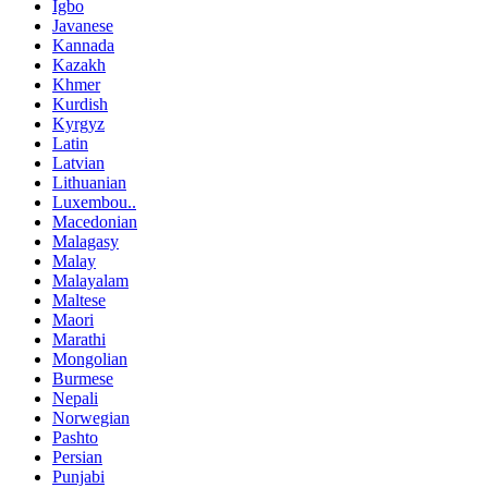
Igbo
Javanese
Kannada
Kazakh
Khmer
Kurdish
Kyrgyz
Latin
Latvian
Lithuanian
Luxembou..
Macedonian
Malagasy
Malay
Malayalam
Maltese
Maori
Marathi
Mongolian
Burmese
Nepali
Norwegian
Pashto
Persian
Punjabi