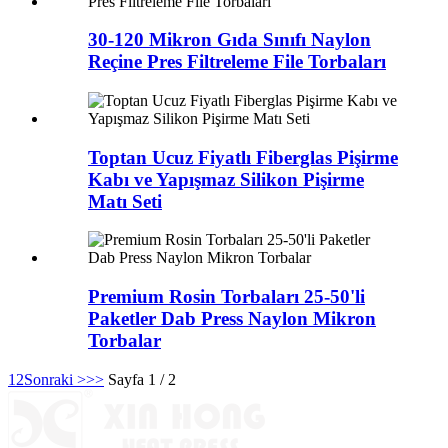
30-120 Mikron Gıda Sınıfı Naylon
Reçine Pres Filtreleme File Torbaları
Toptan Ucuz Fiyatlı Fiberglas Pişirme
Kabı ve Yapışmaz Silikon Pişirme
Matı Seti
Premium Rosin Torbaları 25-50'li
Paketler Dab Press Naylon Mikron
Torbalar
1
2
Sonraki >
>>
Sayfa 1 / 2