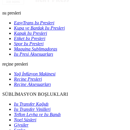
ısı presleri
EasyTrans Isı Presleri
Kupa ve Bardak Isı Presleri
Kapak Isı Presleri
Etiket Isı Presleri
Spor Isı Presleri
Maquina Sublimadoras
Isı Presi Aksesuarları
reçine presleri
Yağ İnfüzyon Makinesi
Reçine Presleri
Reçine Aksesuarları
SÜBLİMASYON BOŞLUKLARI
Isı Transfer Kağıdı
Isı Transfer Vinilleri
Teflon Levha ve Isı Bandı
Noel Süsleri
Giysiler