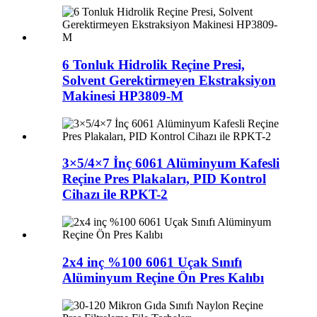
6 Tonluk Hidrolik Reçine Presi,
Solvent Gerektirmeyen Ekstraksiyon
Makinesi HP3809-M
3×5/4×7 İnç 6061 Alüminyum Kafesli
Reçine Pres Plakaları, PID Kontrol
Cihazı ile RPKT-2
2x4 inç %100 6061 Uçak Sınıfı
Alüminyum Reçine Ön Pres Kalıbı