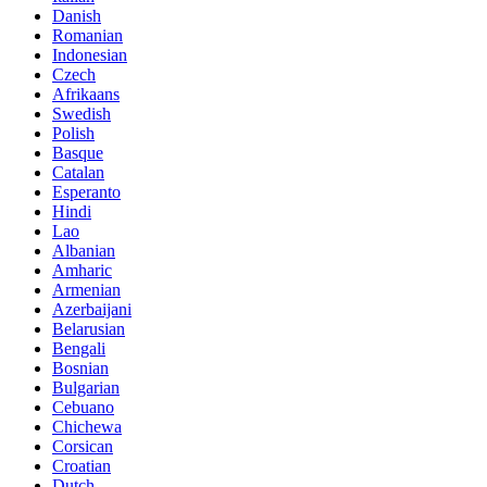
Danish
Romanian
Indonesian
Czech
Afrikaans
Swedish
Polish
Basque
Catalan
Esperanto
Hindi
Lao
Albanian
Amharic
Armenian
Azerbaijani
Belarusian
Bengali
Bosnian
Bulgarian
Cebuano
Chichewa
Corsican
Croatian
Dutch