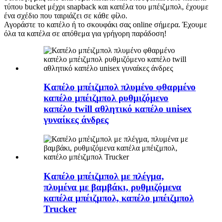
τύπου bucket μέχρι snapback και καπέλα του μπέιζμπολ, έχουμε
ένα σχέδιο που ταιριάζει σε κάθε φίλο.
Αγοράστε το καπέλο ή το σκουφάκι σας online σήμερα. Έχουμε
όλα τα καπέλα σε απόθεμα για γρήγορη παράδοση!
Καπέλο μπέιζμπολ πλυμένο φθαρμένο
καπέλο μπέιζμπολ ρυθμιζόμενο
καπέλο twill αθλητικό καπέλο unisex
γυναίκες άνδρες
Καπέλο μπέιζμπολ με πλέγμα,
πλυμένα με βαμβάκι, ρυθμιζόμενα
καπέλα μπέιζμπολ, καπέλο μπέιζμπολ
Trucker