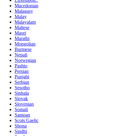
Luxembou..
Macedonian
Malagasy
Malay
Malayalam
Maltese
Maori
Marathi
Mongolian
Burmese
Nepali
Norwegian
Pashto
Persian
Punjabi
Serbian
Sesotho
Sinhala
Slovak
Slovenian
Somali
Samoan
Scots Gaelic
Shona
Sindhi