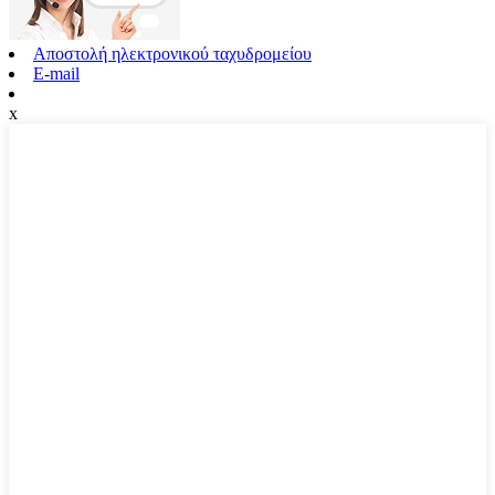
Αποστολή ηλεκτρονικού ταχυδρομείου
E-mail
x