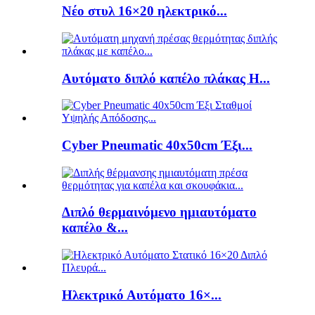
Νέο στυλ 16×20 ηλεκτρικό...
Αυτόματο διπλό καπέλο πλάκας H...
Cyber ​​Pneumatic 40x50cm Έξι...
Διπλό θερμαινόμενο ημιαυτόματο
καπέλο &...
Ηλεκτρικό Αυτόματο 16×...