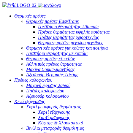
Θερμικές πρέσες
Θερμικές πρέσες EasyTrans
Πιεστήρια Θερμότητας Ultimate
Πρέσες θερμότητας υψηλής ποιότητας
Πρέσες θερμότητας χειροτεχνίας
Θερμικές πρέσες μεγάλου μεγέθους
Θερμαντικές πρέσες για κούπες και ποτήρια
Πιεστήρια θερμότητας με καπάκι
Θερμικές πρέσες ετικετών
Αθλητικές πρέσες θερμότητας
Μακίνα Σουμπλιμαντόρας
Αξεσουάρ Θερμικής Πίεσης
Πρέσες κολοφωνίου
Μηχανή έγχυσης λαδιού
Πρέσες κολοφωνίου
Αξεσουάρ κολοφωνίου
Κενά εξάχνωσης
Χαρτί μεταφοράς θερμότητας
Χαρτί εξάχνωσης
Χαρτί μεταφοράς
Κόφτης & Χλοοκοπτικό
Βινύλια μεταφοράς θερμότητας