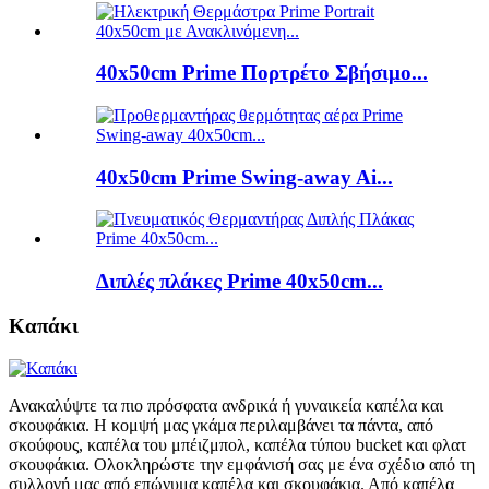
40x50cm Prime Πορτρέτο Σβήσιμο...
40x50cm Prime Swing-away Ai...
Διπλές πλάκες Prime 40x50cm...
Καπάκι
Ανακαλύψτε τα πιο πρόσφατα ανδρικά ή γυναικεία καπέλα και
σκουφάκια. Η κομψή μας γκάμα περιλαμβάνει τα πάντα, από
σκούφους, καπέλα του μπέιζμπολ, καπέλα τύπου bucket και φλατ
σκουφάκια. Ολοκληρώστε την εμφάνισή σας με ένα σχέδιο από τη
συλλογή μας από επώνυμα καπέλα και σκουφάκια. Από καπέλα