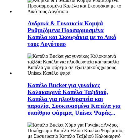
Ανδρικά & Γυναικεία Κομψά
Ρυθμιζόμενα Προσαρμοσμένα
Καπέλα και Σκουφάκια με το Δικό
τους Λογότυπο
Καπέλο Bucket για γυναίκες
Καλοκαιρινά Καπέλα Ταξιδιού,
Καπέλα για ηλιοθεραπεία και
παραλία, Συσκευασμένα Καπέλα για
υπαίθριο ψάρεμα, Unisex Ψαράς...