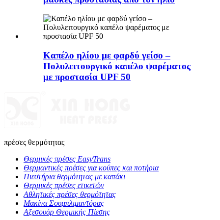
Καπέλο ηλίου με φαρδύ γείσο –
Πολυλειτουργικό καπέλο ψαρέματος
με προστασία UPF 50
πρέσες θερμότητας
Θερμικές πρέσες EasyTrans
Θερμαντικές πρέσες για κούπες και ποτήρια
Πιεστήρια θερμότητας με καπάκι
Θερμικές πρέσες ετικετών
Αθλητικές πρέσες θερμότητας
Μακίνα Σουμπλιμαντόρας
Αξεσουάρ Θερμικής Πίεσης