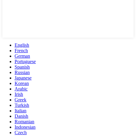
English
French
German
Portuguese
Spanish
Russian
Japanese
Korean
Arabic
Irish
Greek
Turkish
Italian
Danish
Romanian
Indonesian
Czech