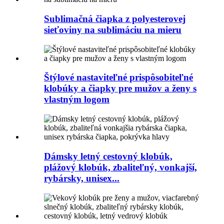
Sublimačná čiapka z polyesterovej
sieťoviny na sublimáciu na mieru
Štýlové nastaviteľné prispôsobiteľné
klobúky a čiapky pre mužov a ženy s
vlastným logom
Dámsky letný cestovný klobúk,
plážový klobúk, zbaliteľný, vonkajší,
rybársky, unisex...