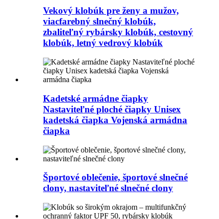
Vekový klobúk pre ženy a mužov,
viacfarebný slnečný klobúk,
zbaliteľný rybársky klobúk, cestovný
klobúk, letný vedrový klobúk
Kadetské armádne čiapky
Nastaviteľné ploché čiapky Unisex
kadetská čiapka Vojenská armádna
čiapka
Športové oblečenie, športové slnečné
clony, nastaviteľné slnečné clony