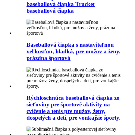
baseballová čiapka Trucker
baseballová čiapka
Baseballová čiapka s nastaviteľnou
veľkosťou, hladká, pre mužov a ženy,
prázdna športová
Rýchloschnúca baseballová čiapka zo
sieťoviny pre športové aktivity na
cvičenie a tenis pre mužov, ženy,
dospelých a deti, pre vonkajšie športy.