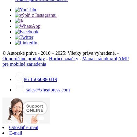
© Autorské práva - 2010 – 2025: Všetky práva vyhradené. -
Odporúčané produkty
-
Horúce značky
-
Mapa stránok.xml
AMP
pre mobilné zariadenia
86-15060880319
sales@xheatpress.com
Odoslať e-mail
E-mail