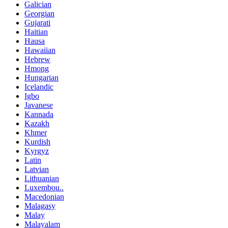
Galician
Georgian
Gujarati
Haitian
Hausa
Hawaiian
Hebrew
Hmong
Hungarian
Icelandic
Igbo
Javanese
Kannada
Kazakh
Khmer
Kurdish
Kyrgyz
Latin
Latvian
Lithuanian
Luxembou..
Macedonian
Malagasy
Malay
Malayalam