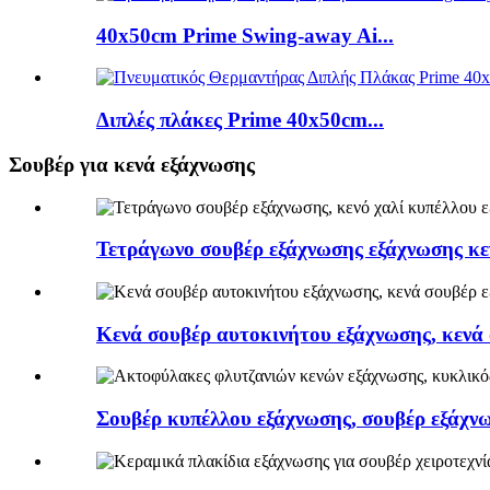
40x50cm Prime Swing-away Ai...
Διπλές πλάκες Prime 40x50cm...
Σουβέρ για κενά εξάχνωσης
Τετράγωνο σουβέρ εξάχνωσης εξάχνωσης κε
Κενά σουβέρ αυτοκινήτου εξάχνωσης, κενά 
Σουβέρ κυπέλλου εξάχνωσης, σουβέρ εξάχνωσ