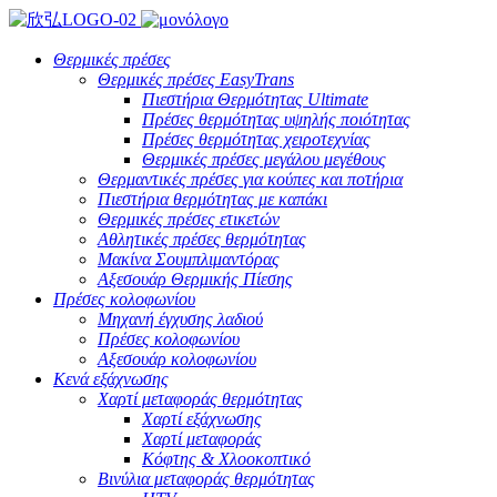
Θερμικές πρέσες
Θερμικές πρέσες EasyTrans
Πιεστήρια Θερμότητας Ultimate
Πρέσες θερμότητας υψηλής ποιότητας
Πρέσες θερμότητας χειροτεχνίας
Θερμικές πρέσες μεγάλου μεγέθους
Θερμαντικές πρέσες για κούπες και ποτήρια
Πιεστήρια θερμότητας με καπάκι
Θερμικές πρέσες ετικετών
Αθλητικές πρέσες θερμότητας
Μακίνα Σουμπλιμαντόρας
Αξεσουάρ Θερμικής Πίεσης
Πρέσες κολοφωνίου
Μηχανή έγχυσης λαδιού
Πρέσες κολοφωνίου
Αξεσουάρ κολοφωνίου
Κενά εξάχνωσης
Χαρτί μεταφοράς θερμότητας
Χαρτί εξάχνωσης
Χαρτί μεταφοράς
Κόφτης & Χλοοκοπτικό
Βινύλια μεταφοράς θερμότητας