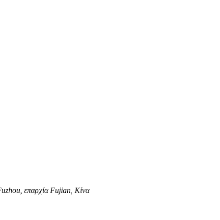
uzhou, επαρχία Fujian, Κίνα