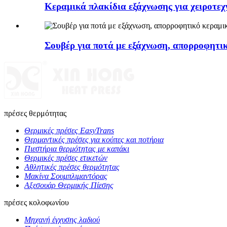
Κεραμικά πλακίδια εξάχνωσης για χειροτεχ
Σουβέρ για ποτά με εξάχνωση, απορροφητι
πρέσες θερμότητας
Θερμικές πρέσες EasyTrans
Θερμαντικές πρέσες για κούπες και ποτήρια
Πιεστήρια θερμότητας με καπάκι
Θερμικές πρέσες ετικετών
Αθλητικές πρέσες θερμότητας
Μακίνα Σουμπλιμαντόρας
Αξεσουάρ Θερμικής Πίεσης
πρέσες κολοφωνίου
Μηχανή έγχυσης λαδιού