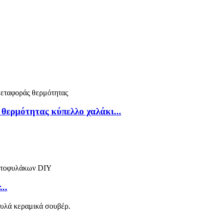
θερμότητας κύπελλο χαλάκι...
..