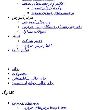
علائم و برچسب‌های تصعید
بوکمارک‌های تصعید
برچسب های چمدان تصعید
مرکز آموزش
ویدیوهای آموزشی
دفترچه راهنمای دستگاه پرس حرارتی
سوالات متداول
اخبار
اخبار شرکت
اخبار پرس حرارتی
تماس با ما
خانه
محصولات
جای خالی سابلیمیشن
جای خالی جواهرات تصعید
کاتالوگ
پرس‌های حرارتی
پرس‌های حرارتی EasyTrans