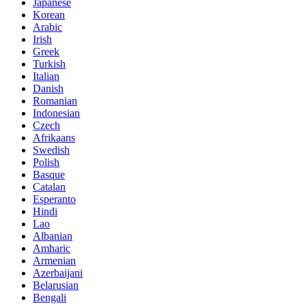
Japanese
Korean
Arabic
Irish
Greek
Turkish
Italian
Danish
Romanian
Indonesian
Czech
Afrikaans
Swedish
Polish
Basque
Catalan
Esperanto
Hindi
Lao
Albanian
Amharic
Armenian
Azerbaijani
Belarusian
Bengali