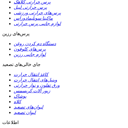
پرس حرارتی کلاهک
پرس حرارتی لیبل
پرس‌های حرارتی ورزشی
ماکینا سوبلیمادوراس
لوازم جانبی پرس حرارتی
پرس‌های رزین
دستگاه دم کردن روغن
پرس‌های کلوفون
لوازم جانبی رزین
جای خالی‌های تصعید
کاغذ انتقال حرارت
وینیل‌های انتقال حرارت
ورق تفلون و نوار حرارتی
زیور آلات کریسمس
پوشاک
کلاه
لیوان‌های تصعید
لیوان تصعید
اطلاعات