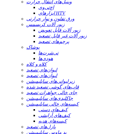
وینیل‌های انتقال حرارت
اچ‌تی‌وی
ابزارهای HTV
ورق تفلون و نوار حرارتی
زیور آلات کریسمس
زیور آلات قابل تعویض
زیور آلات غیر قابل تصعید
پرچم‌های تصعید
پوشاک
تی‌شرت‌ها
هودی‌ها
کلاه و کلاه
لیوان‌های تصعید
لیوان‌های تصعید
زیرلیوانی‌های سابلیمیشن
قاب‌های گوشی تصعید شده
جای خالی جواهرات تصعید
جاکلیدی‌های سابلیمیشن
کیسه‌های خالی سابلیمیشن
کیف‌های دستی
کیف‌های آرایشی
کیسه‌های هدیه
پازل‌های تصعید
پد ماوس سابلیمیشن