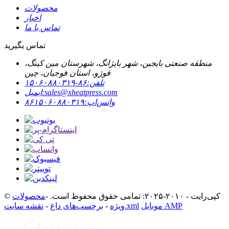
محصولات
اخبار
تماس با ما
تماس بگیرید
منطقه صنعتی بایجین، شهر بایژانگ، شهرستان مین کینگ،
فوژو، استان فوجیان، چین
تلفن:
۸۶-۱۵۰۶۰۸۸۰۳۱۹
sales@xheatpress.com
ایمیل:
واتس‌اپ:
۸۶۱۵۰۶۰۸۸۰۳۱۹
© کپی‌رایت - ۲۰۱۰-۲۰۲۵: تمامی حقوق محفوظ است. -
محصولات
موبایل AMP
نقشه سایت.xml
ویژه
-
برچسب‌های داغ
-