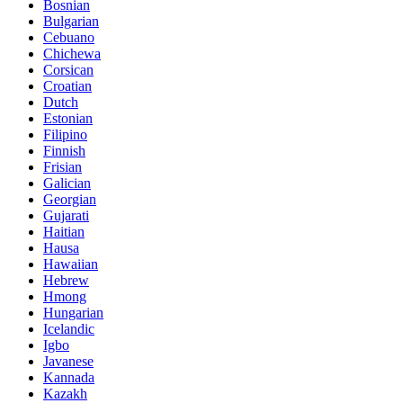
Bosnian
Bulgarian
Cebuano
Chichewa
Corsican
Croatian
Dutch
Estonian
Filipino
Finnish
Frisian
Galician
Georgian
Gujarati
Haitian
Hausa
Hawaiian
Hebrew
Hmong
Hungarian
Icelandic
Igbo
Javanese
Kannada
Kazakh