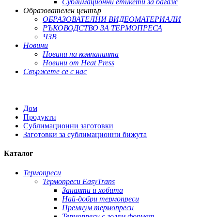
Сублимационни етикети за багаж
Образователен център
ОБРАЗОВАТЕЛНИ ВИДЕОМАТЕРИАЛИ
РЪКОВОДСТВО ЗА ТЕРМОПРЕСА
ЧЗВ
Новини
Новини на компанията
Новини от Heat Press
Свържете се с нас
Дом
Продукти
Сублимационни заготовки
Заготовки за сублимационни бижута
Каталог
Термопреси
Термопреси EasyTrans
Занаяти и хобита
Най-добри термопреси
Премиум термопреси
Термопреси с голям формат