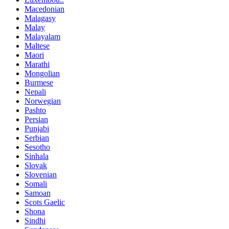
Macedonian
Malagasy
Malay
Malayalam
Maltese
Maori
Marathi
Mongolian
Burmese
Nepali
Norwegian
Pashto
Persian
Punjabi
Serbian
Sesotho
Sinhala
Slovak
Slovenian
Somali
Samoan
Scots Gaelic
Shona
Sindhi