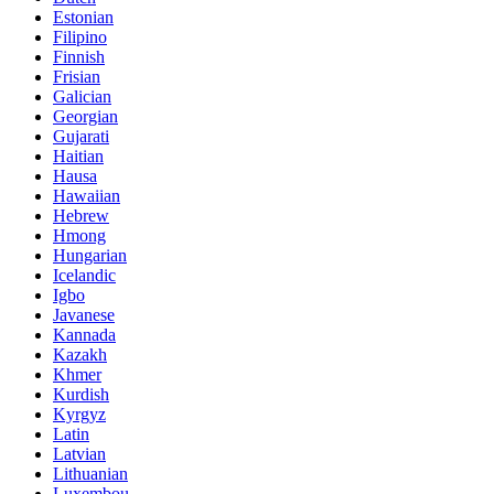
Estonian
Filipino
Finnish
Frisian
Galician
Georgian
Gujarati
Haitian
Hausa
Hawaiian
Hebrew
Hmong
Hungarian
Icelandic
Igbo
Javanese
Kannada
Kazakh
Khmer
Kurdish
Kyrgyz
Latin
Latvian
Lithuanian
Luxembou..