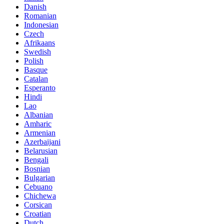
Danish
Romanian
Indonesian
Czech
Afrikaans
Swedish
Polish
Basque
Catalan
Esperanto
Hindi
Lao
Albanian
Amharic
Armenian
Azerbaijani
Belarusian
Bengali
Bosnian
Bulgarian
Cebuano
Chichewa
Corsican
Croatian
Dutch