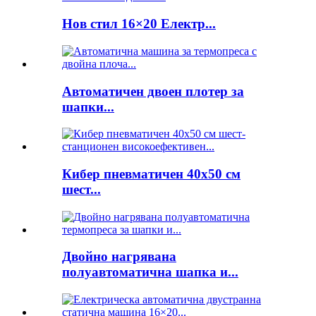
Нов стил 16×20 Електр...
Автоматичен двоен плотер за
шапки...
Кибер пневматичен 40x50 см
шест...
Двойно нагрявана
полуавтоматична шапка и...