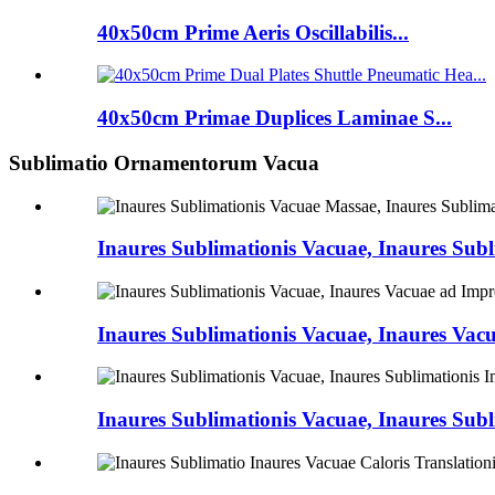
40x50cm Prime Aeris Oscillabilis...
40x50cm Primae Duplices Laminae S...
Sublimatio Ornamentorum Vacua
Inaures Sublimationis Vacuae, Inaures Subli
Inaures Sublimationis Vacuae, Inaures Vacu
Inaures Sublimationis Vacuae, Inaures Subli