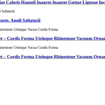
iae Caloris Hamuli Inaures Inaures Guttae Ligneae Inc
es, Anuli Saltatorii
Set – Cordis Forma Utrinque Rhinestone Vacuum Orna
Set – Cordis Forma Utrinque Rhinestone Vacuum Orna