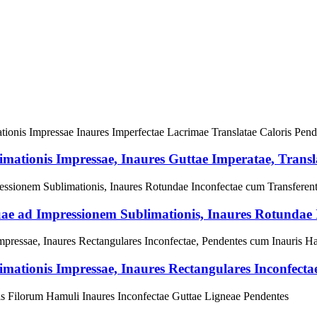
mationis Impressae, Inaures Guttae Imperatae, Translat
ae ad Impressionem Sublimationis, Inaures Rotundae Im
mationis Impressae, Inaures Rectangulares Inconfectae,