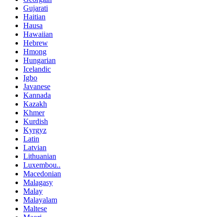
Gujarati
Haitian
Hausa
Hawaiian
Hebrew
Hmong
Hungarian
Icelandic
Igbo
Javanese
Kannada
Kazakh
Khmer
Kurdish
Kyrgyz
Latin
Latvian
Lithuanian
Luxembou..
Macedonian
Malagasy
Malay
Malayalam
Maltese