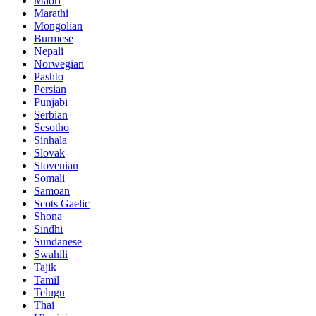
Maori
Marathi
Mongolian
Burmese
Nepali
Norwegian
Pashto
Persian
Punjabi
Serbian
Sesotho
Sinhala
Slovak
Slovenian
Somali
Samoan
Scots Gaelic
Shona
Sindhi
Sundanese
Swahili
Tajik
Tamil
Telugu
Thai