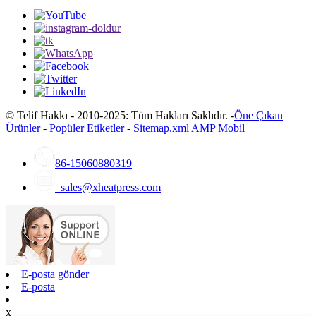
© Telif Hakkı - 2010-2025: Tüm Hakları Saklıdır. -
Öne Çıkan
Ürünler
-
Popüler Etiketler
-
Sitemap.xml
AMP Mobil
86-15060880319
sales@xheatpress.com
E-posta gönder
E-posta
x