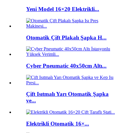
Yeni Model 16×20 Elektrikli...
Otomatik Çift Plakalı Şapka H...
Cyber ​​Pneumatic 40x50cm Altı...
Çift Isıtmalı Yarı Otomatik Şapka
ve...
Elektrikli Otomatik 16×...