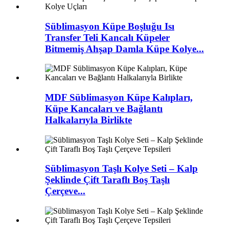
Süblimasyon Küpe Boşluğu Isı
Transfer Teli Kancalı Küpeler
Bitmemiş Ahşap Damla Küpe Kolye...
MDF Süblimasyon Küpe Kalıpları,
Küpe Kancaları ve Bağlantı
Halkalarıyla Birlikte
Süblimasyon Taşlı Kolye Seti – Kalp
Şeklinde Çift Taraflı Boş Taşlı
Çerçeve...