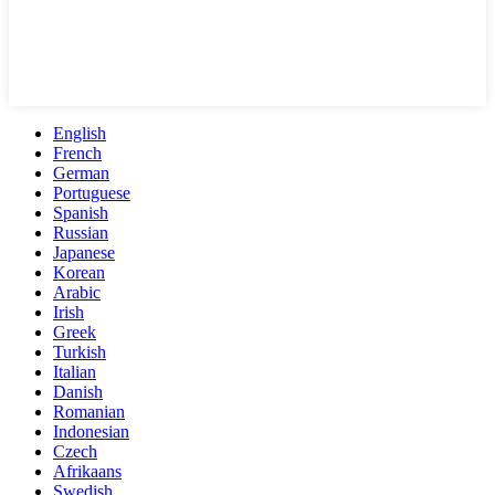
English
French
German
Portuguese
Spanish
Russian
Japanese
Korean
Arabic
Irish
Greek
Turkish
Italian
Danish
Romanian
Indonesian
Czech
Afrikaans
Swedish