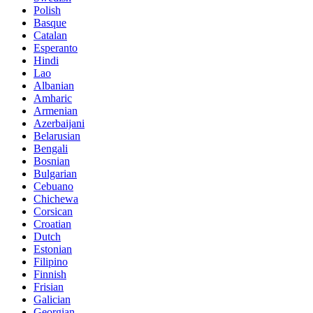
Polish
Basque
Catalan
Esperanto
Hindi
Lao
Albanian
Amharic
Armenian
Azerbaijani
Belarusian
Bengali
Bosnian
Bulgarian
Cebuano
Chichewa
Corsican
Croatian
Dutch
Estonian
Filipino
Finnish
Frisian
Galician
Georgian