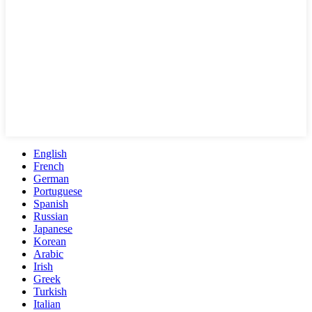
English
French
German
Portuguese
Spanish
Russian
Japanese
Korean
Arabic
Irish
Greek
Turkish
Italian