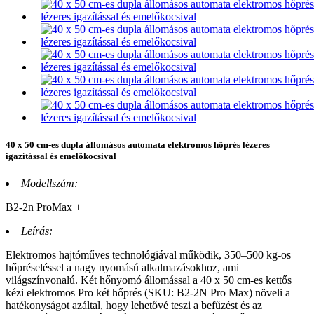
40 x 50 cm-es dupla állomásos automata elektromos hőprés lézeres
igazítással és emelőkocsival
Modellszám:
B2-2n ProMax +
Leírás:
Elektromos hajtóműves technológiával működik, 350–500 kg-os
hőpréseléssel a nagy nyomású alkalmazásokhoz, ami
világszínvonalú. Két hőnyomó állomással a 40 x 50 cm-es kettős
kézi elektromos Pro két hőprés (SKU: B2-2N Pro Max) növeli a
hatékonyságot azáltal, hogy lehetővé teszi a befűzést és az