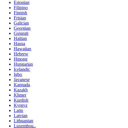
Estonian
Filipino
Finnish
Frisian
Galician
Georgian
Gujarati
Haitian
Hausa
Hawaiian
Hebrew
Hmong
Hungarian
Icelandic
Igbo
Javanese
Kannada
Kazakh
Khmer
Kurdish
Kyrgyz
Latin
Latvian
Lithuanian
Luxembou..