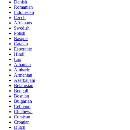
Danish
Romanian
Indonesian
Czech
Afrikaans
Swedish
Polish
Basque
Catalan
Esperanto
Hindi
Lao
Albanian
Amharic
Armenian
Azerbaijani
Belarusian
Bengali
Bosnian
Bulgarian
Cebuano
Chichewa
Corsican
Croatian
Dutch