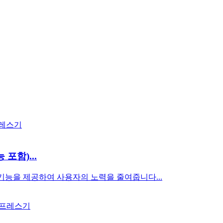
포함)...
 기능을 제공하여 사용자의 노력을 줄여줍니다...