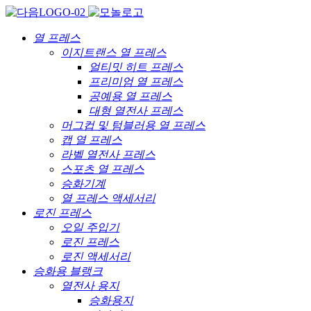
열 프레스
이지트랜스 열 프레스
얼티밋 히트 프레스
프리미엄 열 프레스
공예용 열 프레스
대형 열전사 프레스
머그컵 및 텀블러용 열 프레스
캡 열 프레스
라벨 열전사 프레스
스포츠 열 프레스
승화기계
열 프레스 액세서리
로진 프레스
오일 주입기
로진 프레스
로진 액세서리
승화용 블랭크
열전사 용지
승화용지