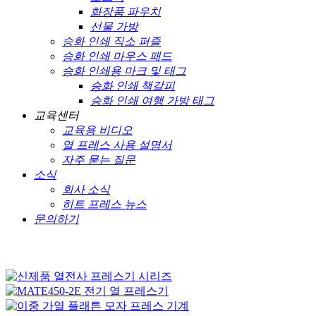
화장품 파우치
선물 가방
승화 인쇄 직소 퍼즐
승화 인쇄 마우스 패드
승화 인쇄용 마크 및 태그
승화 인쇄 책갈피
승화 인쇄 여행 가방 태그
교육센터
교육용 비디오
열 프레스 사용 설명서
자주 묻는 질문
소식
회사 소식
히트 프레스 뉴스
문의하기