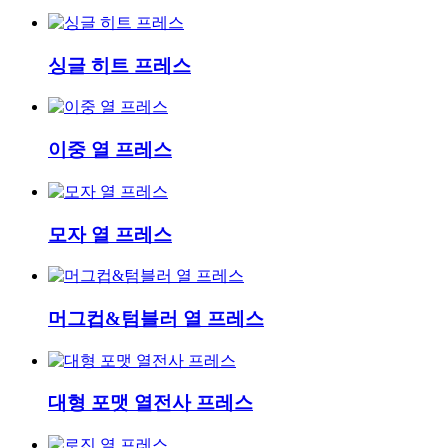
싱글 히트 프레스
이중 열 프레스
모자 열 프레스
머그컵&텀블러 열 프레스
대형 포맷 열전사 프레스