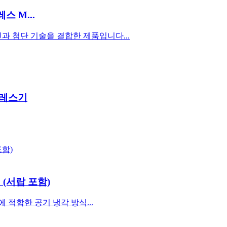
스 M...
 첨단 기술을 결합한 제품입니다...
프레스기
(서랍 포함)
인쇄에 적합한 공기 냉각 방식...