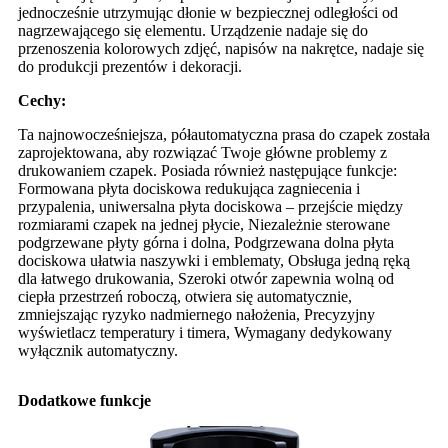
jednocześnie utrzymując dłonie w bezpiecznej odległości od
nagrzewającego się elementu. Urządzenie nadaje się do
przenoszenia kolorowych zdjęć, napisów na nakrętce, nadaje się
do produkcji prezentów i dekoracji.
Cechy:
Ta najnowocześniejsza, półautomatyczna prasa do czapek została
zaprojektowana, aby rozwiązać Twoje główne problemy z
drukowaniem czapek. Posiada również następujące funkcje:
Formowana płyta dociskowa redukująca zagniecenia i
przypalenia, uniwersalna płyta dociskowa – przejście między
rozmiarami czapek na jednej płycie, Niezależnie sterowane
podgrzewane płyty górna i dolna, Podgrzewana dolna płyta
dociskowa ułatwia naszywki i emblematy, Obsługa jedną ręką
dla łatwego drukowania, Szeroki otwór zapewnia wolną od
ciepła przestrzeń roboczą, otwiera się automatycznie,
zmniejszając ryzyko nadmiernego nałożenia, Precyzyjny
wyświetlacz temperatury i timera, Wymagany dedykowany
wyłącznik automatyczny.
Dodatkowe funkcje