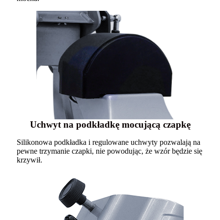
Uchwyt na podkładkę mocującą czapkę
Silikonowa podkładka i regulowane uchwyty pozwalają na
pewne trzymanie czapki, nie powodując, że wzór będzie się
krzywił.