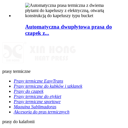
Automatyczna dwupłytowa prasa do
czapek z...
prasy termiczne
Prasy termiczne EasyTrans
Prasy termiczne do kubków i szklanek
Prasy do czapek
Prasy termiczne do etykiet
Prasy termiczne sportowe
Maquina Sublimadoras
Akcesoria do pras termicznych
prasy do kalafonii