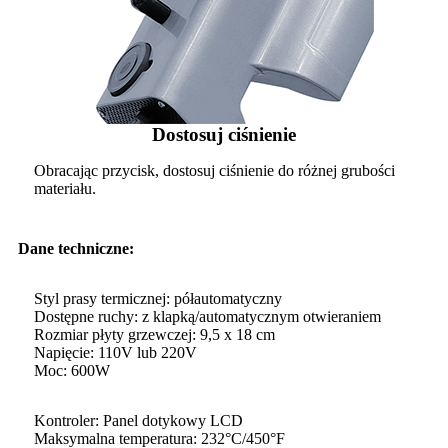
Dostosuj ciśnienie
Obracając przycisk, dostosuj ciśnienie do różnej grubości
materiału.
Dane techniczne:
Styl prasy termicznej: półautomatyczny
Dostępne ruchy: z klapką/automatycznym otwieraniem
Rozmiar płyty grzewczej: 9,5 x 18 cm
Napięcie: 110V lub 220V
Moc: 600W
Kontroler: Panel dotykowy LCD
Maksymalna temperatura: 232°C/450°F