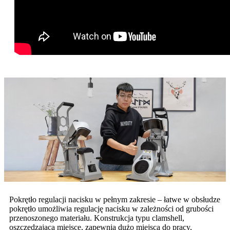
Pokrętło regulacji nacisku w pełnym zakresie – łatwe w obsłudze
pokrętło umożliwia regulację nacisku w zależności od grubości
przenoszonego materiału. Konstrukcja typu clamshell,
oszczędzająca miejsce, zapewnia dużo miejsca do pracy,