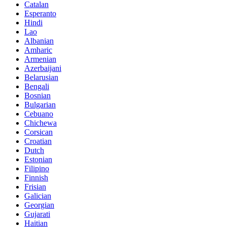
Catalan
Esperanto
Hindi
Lao
Albanian
Amharic
Armenian
Azerbaijani
Belarusian
Bengali
Bosnian
Bulgarian
Cebuano
Chichewa
Corsican
Croatian
Dutch
Estonian
Filipino
Finnish
Frisian
Galician
Georgian
Gujarati
Haitian