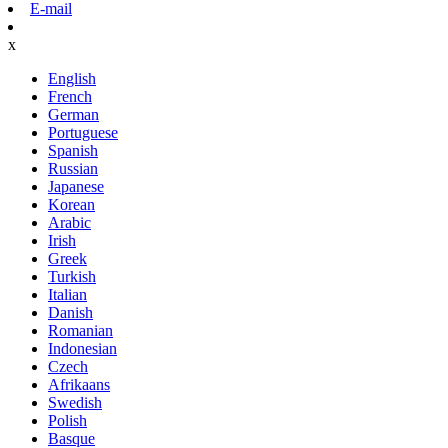
E-mail
x
English
French
German
Portuguese
Spanish
Russian
Japanese
Korean
Arabic
Irish
Greek
Turkish
Italian
Danish
Romanian
Indonesian
Czech
Afrikaans
Swedish
Polish
Basque