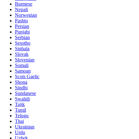
Burmese
Nepali
Norwegian
Pashto
Persian
Punjabi
Serbian
Sesotho
Sinhala
Slovak
Slovenian
Somali
Samoan
Scots Gaelic
Shona
Sindhi
Sundanese
Swahili
Tajik
Tamil
Telugu
Thai
Ukrainian
Urdu
Uzbek