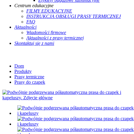
Etykiety bagażowe sublimacyjne
Centrum edukacyjne
FILMY EDUKACYJNE
INSTRUKCJA OBSŁUGI PRASY TERMICZNEJ
FAQ
Aktualności
Wiadomości firmowe
Aktualności z prasy termicznej
Skontaktuj się z nami
Dom
Produkty
Prasy termiczne
Prasy do czapek