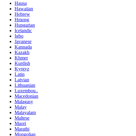
Hausa
Hawaiian
Hebrew
Hmong
Hungarian
Icelandic
Igbo
Javanese
Kannada
Kazakh
Khmer
Kurdish
Kyrgyz
Latin
Latvian
Lithuanian
Luxembou..
Macedonian
Malagasy
Malay
Malayalam
Maltese
Maori
Marathi
Mongolian