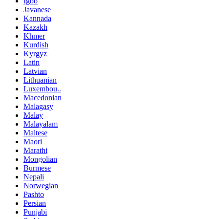
Igbo
Javanese
Kannada
Kazakh
Khmer
Kurdish
Kyrgyz
Latin
Latvian
Lithuanian
Luxembou..
Macedonian
Malagasy
Malay
Malayalam
Maltese
Maori
Marathi
Mongolian
Burmese
Nepali
Norwegian
Pashto
Persian
Punjabi