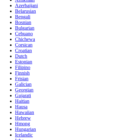
Azerbaijani
Belarusian
Bengali
Bosnian
Bulgarian
Cebuano
Chichewa
Corsican
Croatian
Dutch
Estonian
Filipino
Finnish
Frisian
Galician
Georgian
Gujarati
Haitian
Hausa
Hawaiian
Hebrew
Hmong
Hungarian
Icelandic