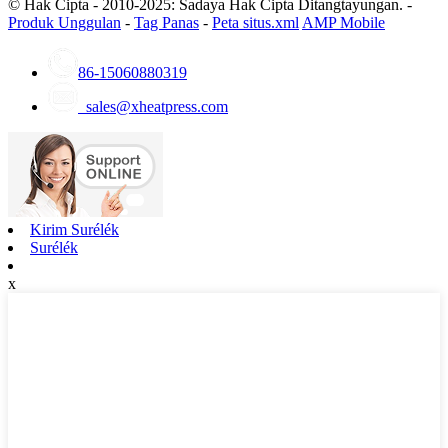
© Hak Cipta - 2010-2025: Sadaya Hak Cipta Ditangtayungan. -
Produk Unggulan
-
Tag Panas
-
Peta situs.xml
AMP Mobile
86-15060880319
sales@xheatpress.com
Kirim Surélék
Surélék
x