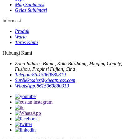
Mug Sublimasi
Gelas Sublimasi
informasi
Produk
Warta
Taros Kami
Hubungi Kami
Zona Industri Baijin, Kota Baizhang, Minqing County,
Fuzhou, Propinsi Fujian, Cina
Telepon:
86-15060880319
Surélék:
sales@xheatpress.com
WhatsApp:
8615060880319