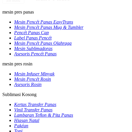
mesin pres panas
Mesin Pencét Panas EasyTrans
Mesin Pencét Panas Mug & Tumbler
Pencét Panas Cap
Label Panas Pencét
Mesin Pencét Panas Olahraga
Mesin Sublimadoras
Asesoris Pencét Panas
mesin pres rosin
Mesin Infuser Minyak
Mesin Pencét Rosin
Asesoris Rosin
Sublimasi Kosong
Kertas Transfer Panas
Vinil Transfer Panas
Lambaran Teflon & Pita Panas
Hiasan Natal
Pakéan
Topi