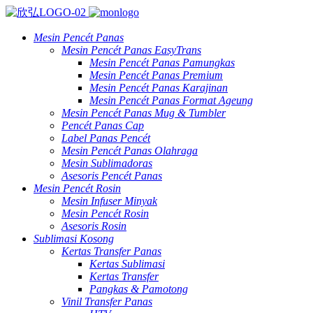
Mesin Pencét Panas
Mesin Pencét Panas EasyTrans
Mesin Pencét Panas Pamungkas
Mesin Pencét Panas Premium
Mesin Pencét Panas Karajinan
Mesin Pencét Panas Format Ageung
Mesin Pencét Panas Mug & Tumbler
Pencét Panas Cap
Label Panas Pencét
Mesin Pencét Panas Olahraga
Mesin Sublimadoras
Asesoris Pencét Panas
Mesin Pencét Rosin
Mesin Infuser Minyak
Mesin Pencét Rosin
Asesoris Rosin
Sublimasi Kosong
Kertas Transfer Panas
Kertas Sublimasi
Kertas Transfer
Pangkas & Pamotong
Vinil Transfer Panas