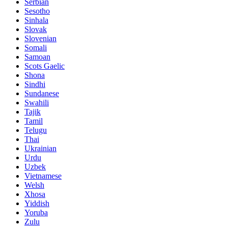
Serbian
Sesotho
Sinhala
Slovak
Slovenian
Somali
Samoan
Scots Gaelic
Shona
Sindhi
Sundanese
Swahili
Tajik
Tamil
Telugu
Thai
Ukrainian
Urdu
Uzbek
Vietnamese
Welsh
Xhosa
Yiddish
Yoruba
Zulu