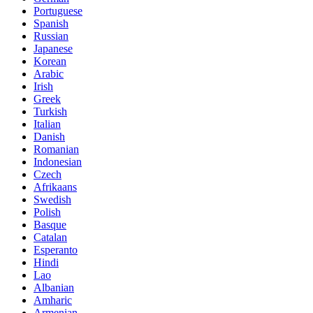
Portuguese
Spanish
Russian
Japanese
Korean
Arabic
Irish
Greek
Turkish
Italian
Danish
Romanian
Indonesian
Czech
Afrikaans
Swedish
Polish
Basque
Catalan
Esperanto
Hindi
Lao
Albanian
Amharic
Armenian