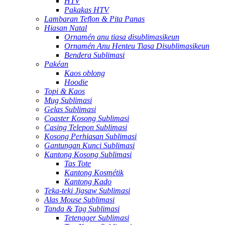
HTV
Pakakas HTV
Lambaran Teflon & Pita Panas
Hiasan Natal
Ornamén anu tiasa disublimasikeun
Ornamén Anu Henteu Tiasa Disublimasikeun
Bendera Sublimasi
Pakéan
Kaos oblong
Hoodie
Topi & Kaos
Mug Sublimasi
Gelas Sublimasi
Coaster Kosong Sublimasi
Casing Telepon Sublimasi
Kosong Perhiasan Sublimasi
Gantungan Kunci Sublimasi
Kantong Kosong Sublimasi
Tas Tote
Kantong Kosmétik
Kantong Kado
Teka-teki Jigsaw Sublimasi
Alas Mouse Sublimasi
Tanda & Tag Sublimasi
Tetengger Sublimasi