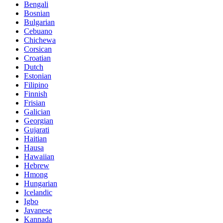
Bengali
Bosnian
Bulgarian
Cebuano
Chichewa
Corsican
Croatian
Dutch
Estonian
Filipino
Finnish
Frisian
Galician
Georgian
Gujarati
Haitian
Hausa
Hawaiian
Hebrew
Hmong
Hungarian
Icelandic
Igbo
Javanese
Kannada