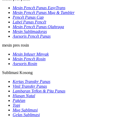
Mesin Pencét Panas EasyTrans
Mesin Pencét Panas Mug & Tumbler
Pencét Panas Cap
Label Panas Pencét
Mesin Pencét Panas Olahraga
Mesin Sublimadoras
Asesoris Pencét Panas
mesin pres rosin
Mesin Infuser Minyak
Mesin Pencét Rosin
Asesoris Rosin
Sublimasi Kosong
Kertas Transfer Panas
Vinil Transfer Panas
Lambaran Teflon & Pita Panas
Hiasan Natal
Pakéan
Topi
Mug Sublimasi
Gelas Sublimasi