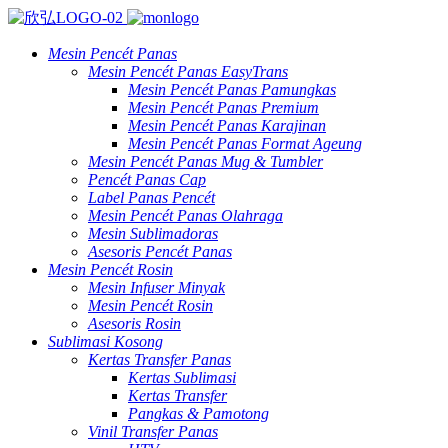
Mesin Pencét Panas
Mesin Pencét Panas EasyTrans
Mesin Pencét Panas Pamungkas
Mesin Pencét Panas Premium
Mesin Pencét Panas Karajinan
Mesin Pencét Panas Format Ageung
Mesin Pencét Panas Mug & Tumbler
Pencét Panas Cap
Label Panas Pencét
Mesin Pencét Panas Olahraga
Mesin Sublimadoras
Asesoris Pencét Panas
Mesin Pencét Rosin
Mesin Infuser Minyak
Mesin Pencét Rosin
Asesoris Rosin
Sublimasi Kosong
Kertas Transfer Panas
Kertas Sublimasi
Kertas Transfer
Pangkas & Pamotong
Vinil Transfer Panas