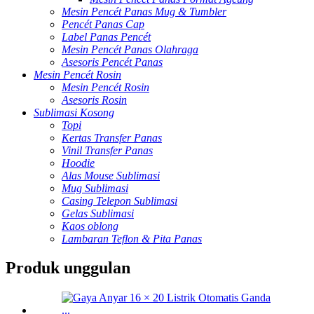
Mesin Pencét Panas Mug & Tumbler
Pencét Panas Cap
Label Panas Pencét
Mesin Pencét Panas Olahraga
Asesoris Pencét Panas
Mesin Pencét Rosin
Mesin Pencét Rosin
Asesoris Rosin
Sublimasi Kosong
Topi
Kertas Transfer Panas
Vinil Transfer Panas
Hoodie
Alas Mouse Sublimasi
Mug Sublimasi
Casing Telepon Sublimasi
Gelas Sublimasi
Kaos oblong
Lambaran Teflon & Pita Panas
Produk unggulan