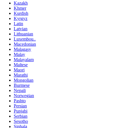
Kazakh
Khmer
Kurdish
Kyrgyz
Latin
Latvian
Lithuanian
Luxembou..
Macedonian
Malagasy
Malay
Malayalam
Maltese
Maori
Marathi
Mongolian
Burmese
Nepali
Norwegian
Pashto
Persian
Punjabi
Serbian
Sesotho
Sinhala