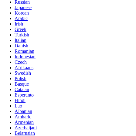
Russian
Japanese
Korean
Arabic
Irish
Greek
Turkish
Italian
Danish
Romanian
Indonesian
Czech
Afrikaans
Swedish
Polish
Basque
Catalan
Esperanto
Hindi
Lao
Albanian
Amharic
Armenian
Azerbaijani
Belarusian