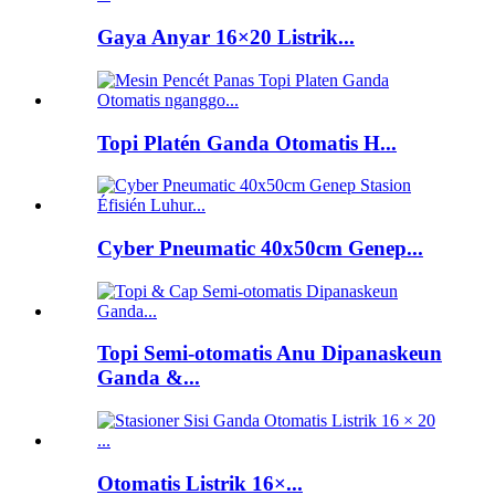
Gaya Anyar 16×20 Listrik...
Topi Platén Ganda Otomatis H...
Cyber ​​Pneumatic 40x50cm Genep...
Topi Semi-otomatis Anu Dipanaskeun
Ganda &...
Otomatis Listrik 16×...