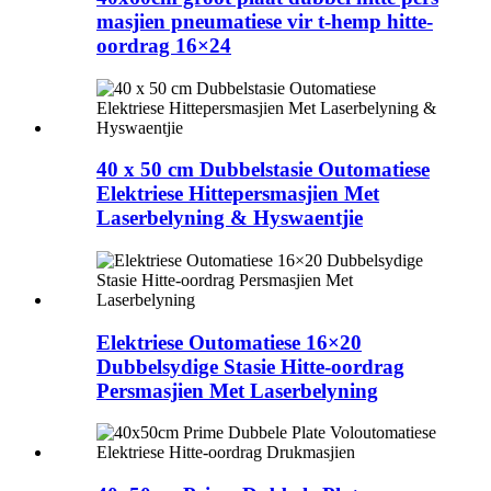
masjien pneumatiese vir t-hemp hitte-
oordrag 16×24
40 x 50 cm Dubbelstasie Outomatiese
Elektriese Hittepersmasjien Met
Laserbelyning & Hyswaentjie
Elektriese Outomatiese 16×20
Dubbelsydige Stasie Hitte-oordrag
Persmasjien Met Laserbelyning