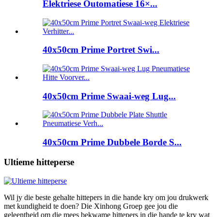
Elektriese Outomatiese 16×...
40x50cm Prime Portret Swi...
40x50cm Prime Swaai-weg Lug...
40x50cm Prime Dubbele Borde S...
Ultieme hitteperse
Wil jy die beste gehalte hittepers in die hande kry om jou drukwerk
met kundigheid te doen? Die Xinhong Groep gee jou die
geleentheid om die mees bekwame hittepers in die hande te kry wat