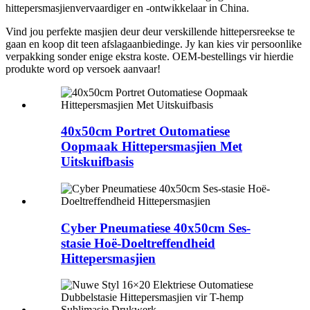
hittepersmasjienvervaardiger en -ontwikkelaar in China.
Vind jou perfekte masjien deur deur verskillende hittepersreekse te
gaan en koop dit teen afslagaanbiedinge. Jy kan kies vir persoonlike
verpakking sonder enige ekstra koste. OEM-bestellings vir hierdie
produkte word op versoek aanvaar!
40x50cm Portret Outomatiese
Oopmaak Hittepersmasjien Met
Uitskuifbasis
Cyber ​​Pneumatiese 40x50cm Ses-
stasie Hoë-Doeltreffendheid
Hittepersmasjien