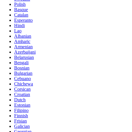
Polish
Basque
Catalan
Esperanto
Hindi
Lao
Albanian
Amharic
Armenian
Azerbaijani
Belarusian
Bengali
Bosnian
Bulgarian
Cebuano
Chichewa
Corsican
Croatian
Dutch
Estonian
Filipino
Finnish
Frisian
Galician
Georgian