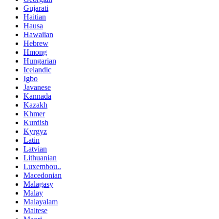
Gujarati
Haitian
Hausa
Hawaiian
Hebrew
Hmong
Hungarian
Icelandic
Igbo
Javanese
Kannada
Kazakh
Khmer
Kurdish
Kyrgyz
Latin
Latvian
Lithuanian
Luxembou..
Macedonian
Malagasy
Malay
Malayalam
Maltese