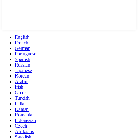
English
French
German
Portuguese
Spanish
Russian
Japanese
Korean
Arabic
Irish
Greek
Turkish
Italian
Danish
Romanian
Indonesian
Czech
Afrikaans
Swedish