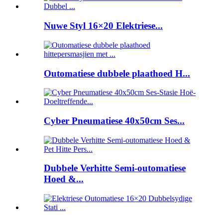
Nuwe Styl 16×20 Elektriese...
Outomatiese dubbele plaathoed H...
Cyber ​​Pneumatiese 40x50cm Ses...
Dubbele Verhitte Semi-outomatiese
Hoed &...