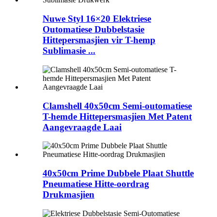
Nuwe Styl 16×20 Elektriese
Outomatiese Dubbelstasie
Hittepersmasjien vir T-hemp
Sublimasie ...
Clamshell 40x50cm Semi-outomatiese
T-hemde Hittepersmasjien Met Patent
Aangevraagde Laai
40x50cm Prime Dubbele Plaat Shuttle
Pneumatiese Hitte-oordrag
Drukmasjien