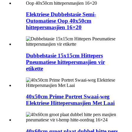
Elektriese Dubbelstasie Semi-
Outomatiese Oop 40x50cm
hittepersmasjien 16×20
Dubbelstasie 15x15cm Hittepers
Pneumatiese hittepersmasjien vir
etikette
40x50cm Prime Portret Swaai-weg
Elektriese Hittepersmasjien Met Laai
40x60cm groot plaat dubbel hitte pers