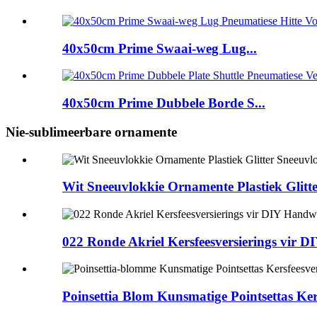
40x50cm Prime Swaai-weg Lug...
40x50cm Prime Dubbele Borde S...
Nie-sublimeerbare ornamente
Wit Sneeuvlokkie Ornamente Plastiek Glit
022 Ronde Akriel Kersfeesversierings vir 
Poinsettia Blom Kunsmatige Pointsettas Kersf