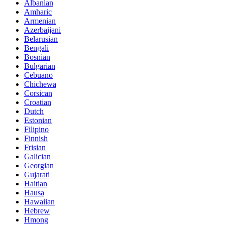
Albanian
Amharic
Armenian
Azerbaijani
Belarusian
Bengali
Bosnian
Bulgarian
Cebuano
Chichewa
Corsican
Croatian
Dutch
Estonian
Filipino
Finnish
Frisian
Galician
Georgian
Gujarati
Haitian
Hausa
Hawaiian
Hebrew
Hmong