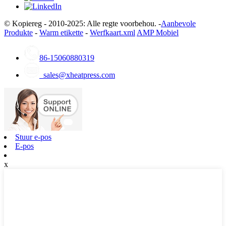
© Kopiereg - 2010-2025: Alle regte voorbehou. -
Aanbevole
Produkte
-
Warm etikette
-
Werfkaart.xml
AMP Mobiel
86-15060880319
sales@xheatpress.com
Stuur e-pos
E-pos
x