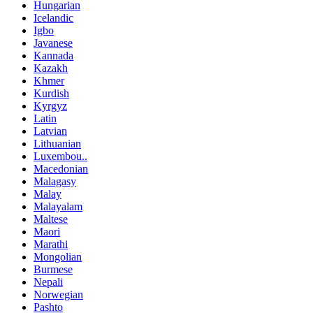
Hungarian
Icelandic
Igbo
Javanese
Kannada
Kazakh
Khmer
Kurdish
Kyrgyz
Latin
Latvian
Lithuanian
Luxembou..
Macedonian
Malagasy
Malay
Malayalam
Maltese
Maori
Marathi
Mongolian
Burmese
Nepali
Norwegian
Pashto