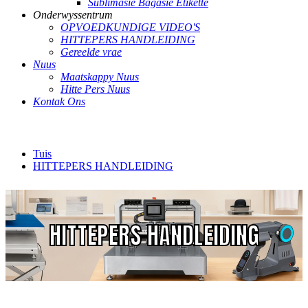
Sublimasie Bagasie Etikette
Onderwyssentrum
OPVOEDKUNDIGE VIDEO'S
HITTEPERS HANDLEIDING
Gereelde vrae
Nuus
Maatskappy Nuus
Hitte Pers Nuus
Kontak Ons
Tuis
HITTEPERS HANDLEIDING
HITTEPERS HANDLEIDING