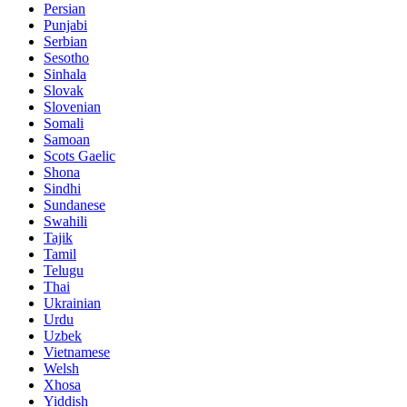
Persian
Punjabi
Serbian
Sesotho
Sinhala
Slovak
Slovenian
Somali
Samoan
Scots Gaelic
Shona
Sindhi
Sundanese
Swahili
Tajik
Tamil
Telugu
Thai
Ukrainian
Urdu
Uzbek
Vietnamese
Welsh
Xhosa
Yiddish