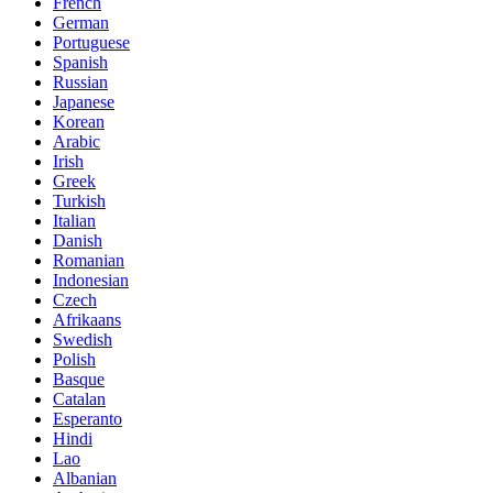
French
German
Portuguese
Spanish
Russian
Japanese
Korean
Arabic
Irish
Greek
Turkish
Italian
Danish
Romanian
Indonesian
Czech
Afrikaans
Swedish
Polish
Basque
Catalan
Esperanto
Hindi
Lao
Albanian