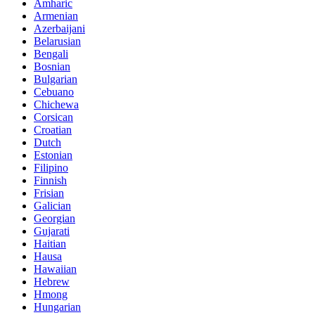
Amharic
Armenian
Azerbaijani
Belarusian
Bengali
Bosnian
Bulgarian
Cebuano
Chichewa
Corsican
Croatian
Dutch
Estonian
Filipino
Finnish
Frisian
Galician
Georgian
Gujarati
Haitian
Hausa
Hawaiian
Hebrew
Hmong
Hungarian