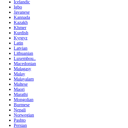
Icelandic
Igbo
Javanese
Kannada
Kazakh
Khmer
Kurdish
Kyrgyz
Latin
Latvian
Lithuanian
Luxembou..
Macedonian
Malagasy
Malay
Malayalam
Maltese
Maori
Marathi
Mongolian
Burmese
Nepali
Norwegian
Pashto
Persian