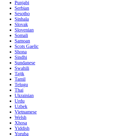
Punjabi
Serbian
Sesotho
Sinhala
Slovak
Slovenian
Somali
Samoan
Scots Gaelic
Shona
Sindhi
Sundanese
Swahili
Tajik
Tamil
Telugu
Thai
Ukrainian
Urdu
Uzbek
Vietnamese
Welsh
Xhosa
Yiddish
Yoruba