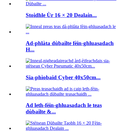
Stoidhle Ùr 16 × 20 Dealain...
Ad-phlàta dùbailte fèin-ghluasadach
H...
Sia-phìobaid Cyber ​​40x50cm...
Ad leth-fèin-ghluasadach le teas
dùbailte &...