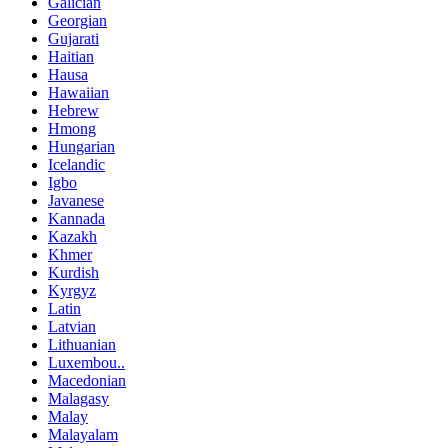
Galician
Georgian
Gujarati
Haitian
Hausa
Hawaiian
Hebrew
Hmong
Hungarian
Icelandic
Igbo
Javanese
Kannada
Kazakh
Khmer
Kurdish
Kyrgyz
Latin
Latvian
Lithuanian
Luxembou..
Macedonian
Malagasy
Malay
Malayalam