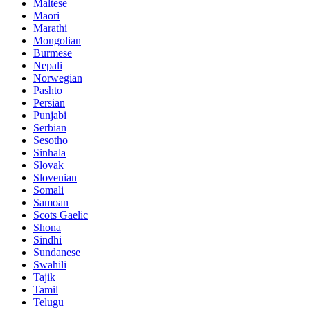
Maltese
Maori
Marathi
Mongolian
Burmese
Nepali
Norwegian
Pashto
Persian
Punjabi
Serbian
Sesotho
Sinhala
Slovak
Slovenian
Somali
Samoan
Scots Gaelic
Shona
Sindhi
Sundanese
Swahili
Tajik
Tamil
Telugu