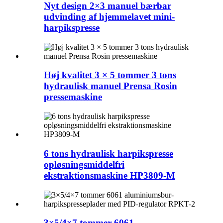
Nyt design 2×3 manuel bærbar
udvinding af hjemmelavet mini-
harpikspresse
Høj kvalitet 3 × 5 tommer 3 tons
hydraulisk manuel Prensa Rosin
pressemaskine
6 tons hydraulisk harpikspresse
opløsningsmiddelfri
ekstraktionsmaskine HP3809-M
3×5/4×7 tommer 6061