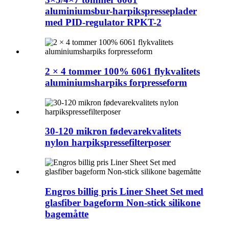
aluminiumsbur-harpikspresseplader
med PID-regulator RPKT-2
2 × 4 tommer 100% 6061 flykvalitets
aluminiumsharpiks forpresseform
30-120 mikron fødevarekvalitets
nylon harpikspressefilterposer
Engros billig pris Liner Sheet Set med
glasfiber bageform Non-stick silikone
bagemåtte