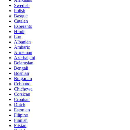
Afrikaans
Swedish
Polish
Basque
Catalan
Esperanto
Hindi
Lao
Albanian
Amharic
Armenian
Azerbaijani
Belarusian
Bengali
Bosnian
Bulgarian
Cebuano
Chichewa
Corsican
Croatian
Dutch
Estonian
Filipino
Finnish
Frisian