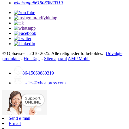
whatsapp:
8615060880319
© Ophavsret - 2010-2025: Alle rettigheder forbeholdes. -
Udvalgte
produkter
-
Hot Tags
-
Sitemap.xml
AMP Mobil
86-15060880319
sales@xheatpress.com
Send e-mail
E-mail