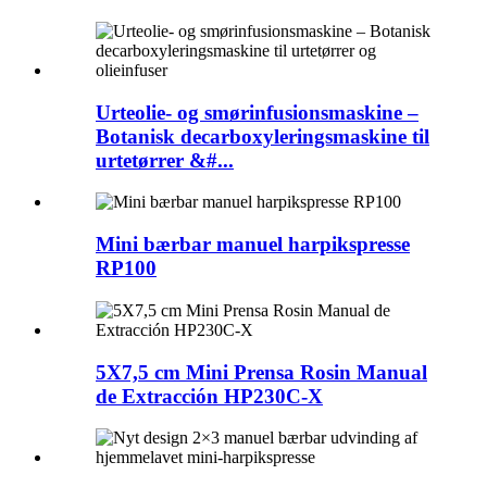
Urteolie- og smørinfusionsmaskine –
Botanisk decarboxyleringsmaskine til
urtetørrer &#...
Mini bærbar manuel harpikspresse
RP100
5X7,5 cm Mini Prensa Rosin Manual
de Extracción HP230C-X