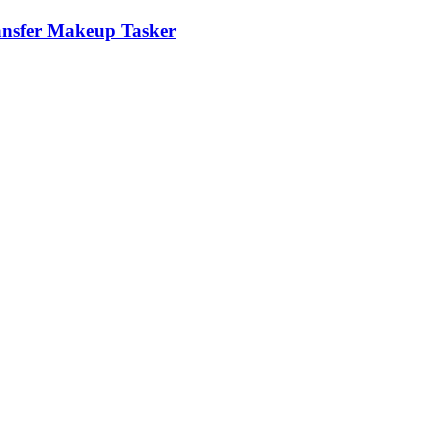
ansfer Makeup Tasker