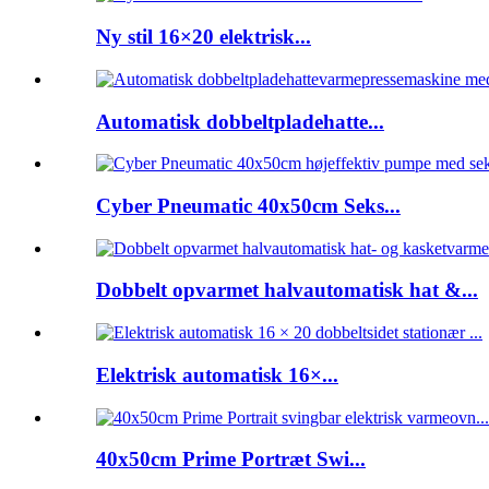
Ny stil 16×20 elektrisk...
Automatisk dobbeltpladehatte...
Cyber ​​Pneumatic 40x50cm Seks...
Dobbelt opvarmet halvautomatisk hat &...
Elektrisk automatisk 16×...
40x50cm Prime Portræt Swi...