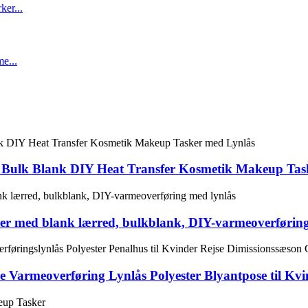
Bulk Blank DIY Heat Transfer Kosmetik Makeup Tas
er med blank lærred, bulkblank, DIY-varmeoverføring
Varmeoverføring Lynlås Polyester Blyantpose til Kvin