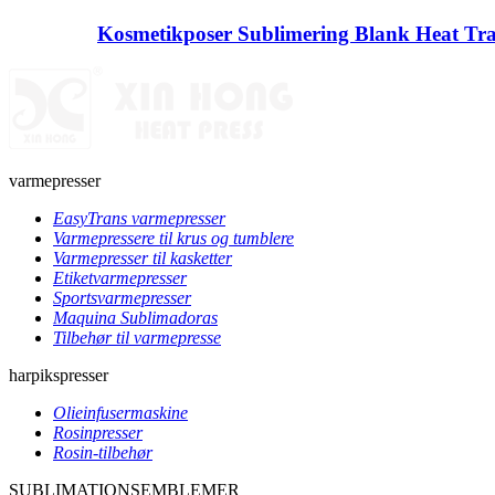
Kosmetikposer Sublimering Blank Heat Tr
varmepresser
EasyTrans varmepresser
Varmepressere til krus og tumblere
Varmepresser til kasketter
Etiketvarmepresser
Sportsvarmepresser
Maquina Sublimadoras
Tilbehør til varmepresse
harpikspresser
Olieinfusermaskine
Rosinpresser
Rosin-tilbehør
SUBLIMATIONSEMBLEMER