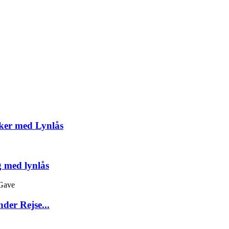
ker med Lynlås
 med lynlås
der Rejse...