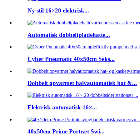
Ny stil 16×20 elektrisk...
Automatisk dobbeltpladehatte...
Cyber ​​Pneumatic 40x50cm Seks...
Dobbelt opvarmet halvautomatisk hat &...
Elektrisk automatisk 16×...
40x50cm Prime Portræt Swi...