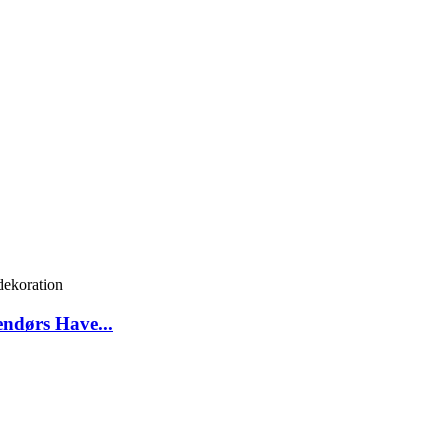
endørs Have...