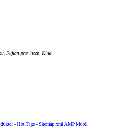
ou, Fujian-provinsen, Kina
odukter
-
Hot Tags
-
Sitemap.xml
AMP Mobil