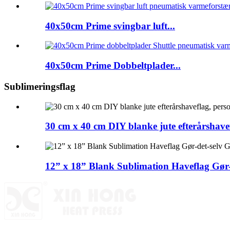
40x50cm Prime svingbar luft...
40x50cm Prime Dobbeltplader...
Sublimeringsflag
30 cm x 40 cm DIY blanke jute efterårshave
12” x 18” Blank Sublimation Haveflag Gør-d