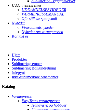
Sublimering Bagagemærker
Uddannelsescenter
UDDANNELSESVIDEOER
VARMEPRESSEMANUAL
Ofte stillede spørgsmål
Nyheder
Virksomhedsnyheder
Nyheder om varmepressen
Kontakt os
Hjem
Produkter
Sublimeringsemner
Sublimering Boligindretning
Julepynt
Ikke-sublimerbare ornamenter
Katalog
Varmepresser
EasyTrans varmepresser
Håndværk og hobbyer
Ultimative varmepresser