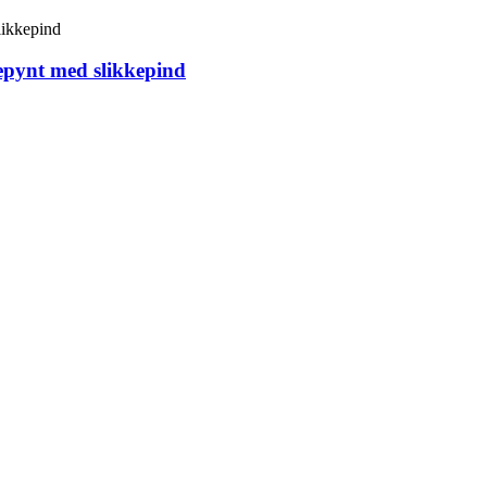
pynt med slikkepind