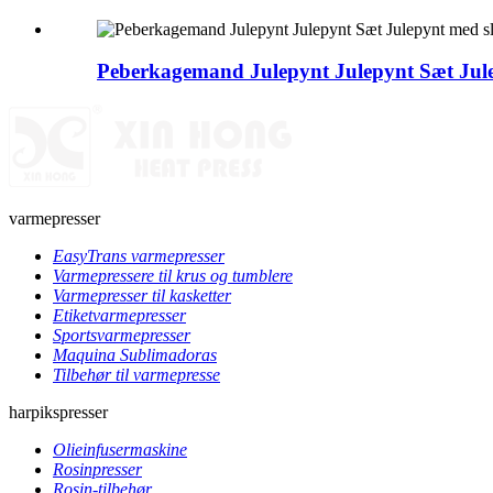
Peberkagemand Julepynt Julepynt Sæt Jule
varmepresser
EasyTrans varmepresser
Varmepressere til krus og tumblere
Varmepresser til kasketter
Etiketvarmepresser
Sportsvarmepresser
Maquina Sublimadoras
Tilbehør til varmepresse
harpikspresser
Olieinfusermaskine
Rosinpresser
Rosin-tilbehør