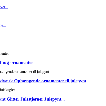
nefnug-ornamenter
håndværk Ophængende ornamenter til julepynt
nt Glitter Julestjerner Julepynt...