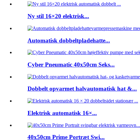
Ny stil 16×20 elektrisk...
Automatisk dobbeltpladehatte...
Cyber ​​Pneumatic 40x50cm Seks...
Dobbelt opvarmet halvautomatisk hat &...
Elektrisk automatisk 16×...
40x50cm Prime Portræt Swi...