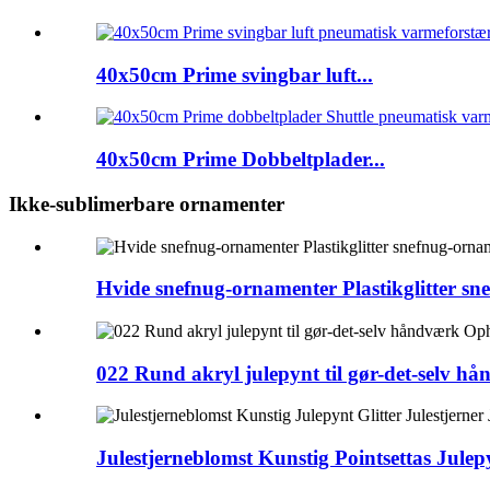
40x50cm Prime svingbar luft...
40x50cm Prime Dobbeltplader...
Ikke-sublimerbare ornamenter
Hvide snefnug-ornamenter Plastikglitter s
022 Rund akryl julepynt til gør-det-selv 
Julestjerneblomst Kunstig Pointsettas Julepy