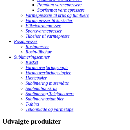
Premium varmepressere
Storformat varmepressere
Varmepressere til krus og tumblere
Varmepresser til kasketter
Etiketvarmepresser
Sportsvarmepresser
Tilbehør til varmepresse
Rosinpresser
Rosinpresser
Rosin-tilbehør
Sublimeringsemner
Kasket
Varmeoverføringspapir
Varmeoverføringsvinyler
Hættetrøjer
Sublimering musemåtte
Sublimationskrus
Sublimering Telefoncovers
Sublimeringstumbler
T-shirts
Teflonplade og varmetape
Udvalgte produkter