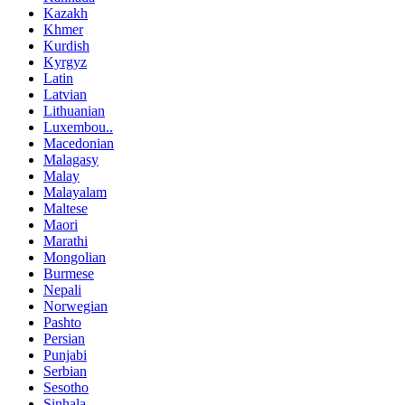
Kazakh
Khmer
Kurdish
Kyrgyz
Latin
Latvian
Lithuanian
Luxembou..
Macedonian
Malagasy
Malay
Malayalam
Maltese
Maori
Marathi
Mongolian
Burmese
Nepali
Norwegian
Pashto
Persian
Punjabi
Serbian
Sesotho
Sinhala