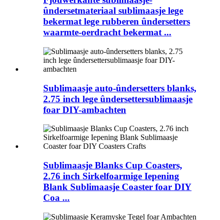
ûndersetmateriaal sublimaasje lege
bekermat lege rubberen ûndersetters
waarmte-oerdracht bekermat ...
Sublimaasje auto-ûndersetters blanks,
2.75 inch lege ûndersettersublimaasje
foar DIY-ambachten
Sublimaasje Blanks Cup Coasters,
2.76 inch Sirkelfoarmige Iepening
Blank Sublimaasje Coaster foar DIY
Coa ...