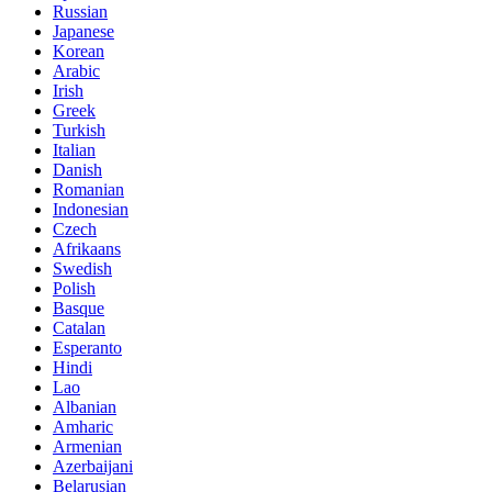
Russian
Japanese
Korean
Arabic
Irish
Greek
Turkish
Italian
Danish
Romanian
Indonesian
Czech
Afrikaans
Swedish
Polish
Basque
Catalan
Esperanto
Hindi
Lao
Albanian
Amharic
Armenian
Azerbaijani
Belarusian