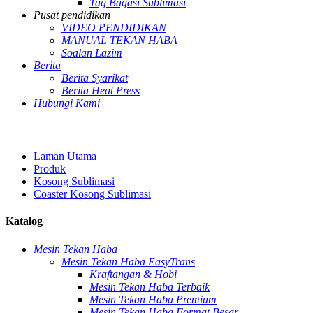
Tag Bagasi Sublimasi
Pusat pendidikan
VIDEO PENDIDIKAN
MANUAL TEKAN HABA
Soalan Lazim
Berita
Berita Syarikat
Berita Heat Press
Hubungi Kami
Laman Utama
Produk
Kosong Sublimasi
Coaster Kosong Sublimasi
Katalog
Mesin Tekan Haba
Mesin Tekan Haba EasyTrans
Kraftangan & Hobi
Mesin Tekan Haba Terbaik
Mesin Tekan Haba Premium
Mesin Tekan Haba Format Besar