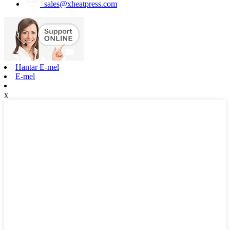
sales@xheatpress.com
Hantar E-mel
E-mel
x