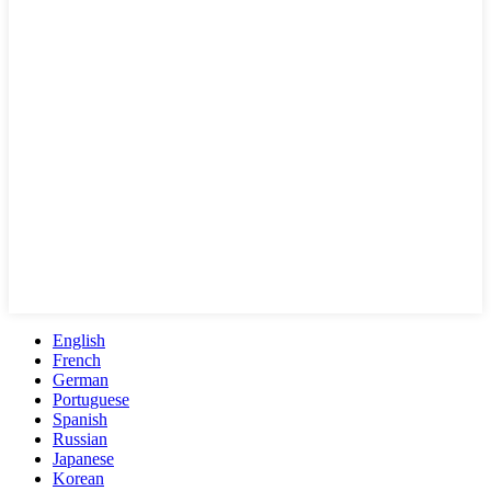
English
French
German
Portuguese
Spanish
Russian
Japanese
Korean