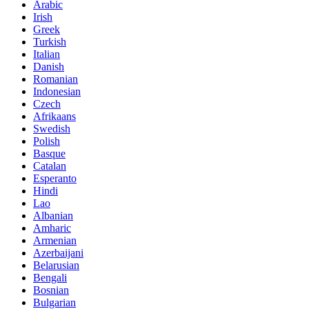
Arabic
Irish
Greek
Turkish
Italian
Danish
Romanian
Indonesian
Czech
Afrikaans
Swedish
Polish
Basque
Catalan
Esperanto
Hindi
Lao
Albanian
Amharic
Armenian
Azerbaijani
Belarusian
Bengali
Bosnian
Bulgarian