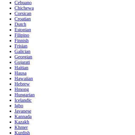
Cebuano
Chichewa
Corsican
Croatian
Dutch
Estonian
Filipino
Finnish
Frisian
Galician
Georgian
Gujarati
Haitian
Hausa
Hawaiian
Hebrew
Hmong
Hungarian
Icelandic
Igbo
Javanese
Kannada
Kazakh
Khmer
Kurdish