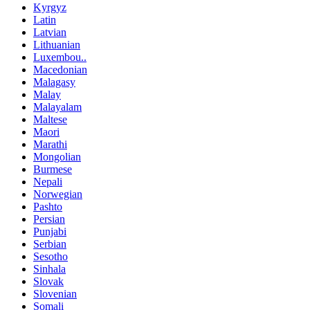
Kyrgyz
Latin
Latvian
Lithuanian
Luxembou..
Macedonian
Malagasy
Malay
Malayalam
Maltese
Maori
Marathi
Mongolian
Burmese
Nepali
Norwegian
Pashto
Persian
Punjabi
Serbian
Sesotho
Sinhala
Slovak
Slovenian
Somali