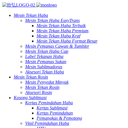
Mesin Tekan Haba
Mesin Tekan Haba EasyTrans
Mesin Tekan Haba Terbaik
Mesin Tekan Haba Premium
Mesin Tekan Haba Kraf
Mesin Tekan Haba Format Besar
Mesin Pemanas Cawan & Tumbler
Mesin Tekan Haba Cap
Label Tekanan Haba
Mesin Pemanas Sukan
Mesin Sublimadoras
Aksesori Tekan Haba
Mesin Tekan Rosin
Mesin Penyedut Minyak
Mesin Tekan Rosin
Aksesori Rosin
Kosong Sublimasi
Kertas Pemindahan Haba
Kertas Sublimasi
Kertas Pemindahan
Pemangkas & Pemotong
Vinil Pemindahan Haba