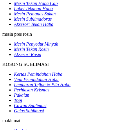
Mesin Tekan Haba Cap
Label Tekanan Haba
Mesin Pemanas Sukan
Mesin Sublimadoras
Aksesori Tekan Haba
mesin pres rosin
Mesin Penyedut Minyak
Mesin Tekan Rosin
Aksesori Rosin
KOSONG SUBLIMASI
Kertas Pemindahan Haba
Vinil Pemindahan Haba
Lembaran Teflon & Pita Haba
Perhiasan Krismas
Pakaian
Topi
Cawan Sublimasi
Gelas Sublimasi
maklumat