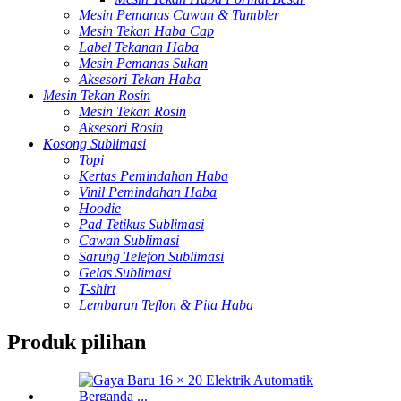
Mesin Pemanas Cawan & Tumbler
Mesin Tekan Haba Cap
Label Tekanan Haba
Mesin Pemanas Sukan
Aksesori Tekan Haba
Mesin Tekan Rosin
Mesin Tekan Rosin
Aksesori Rosin
Kosong Sublimasi
Topi
Kertas Pemindahan Haba
Vinil Pemindahan Haba
Hoodie
Pad Tetikus Sublimasi
Cawan Sublimasi
Sarung Telefon Sublimasi
Gelas Sublimasi
T-shirt
Lembaran Teflon & Pita Haba
Produk pilihan