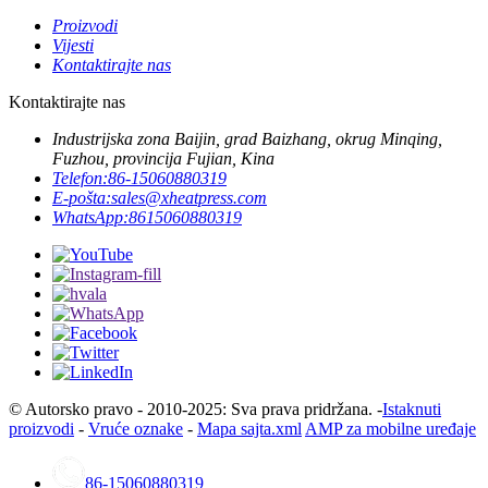
Proizvodi
Vijesti
Kontaktirajte nas
Kontaktirajte nas
Industrijska zona Baijin, grad Baizhang, okrug Minqing,
Fuzhou, provincija Fujian, Kina
Telefon:
86-15060880319
E-pošta:
sales@xheatpress.com
WhatsApp:
8615060880319
© Autorsko pravo - 2010-2025: Sva prava pridržana. -
Istaknuti
proizvodi
-
Vruće oznake
-
Mapa sajta.xml
AMP za mobilne uređaje
86-15060880319