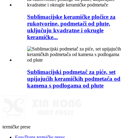
Sublimacijske keramičke pločice za
rukotvorine, podmetači od plute,
uključuju kvadratne i okrugle
keramičke...
Sublimacijski podmetač za piće, set
upijajućih keramičkih podmetača od
kamena s podlogama od plute
termičke prese
EasyTrans termičke prese