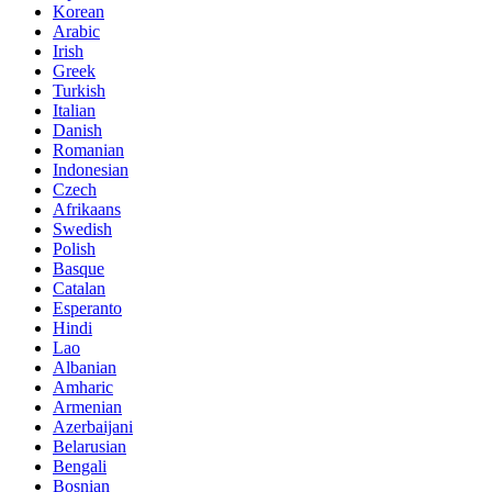
Korean
Arabic
Irish
Greek
Turkish
Italian
Danish
Romanian
Indonesian
Czech
Afrikaans
Swedish
Polish
Basque
Catalan
Esperanto
Hindi
Lao
Albanian
Amharic
Armenian
Azerbaijani
Belarusian
Bengali
Bosnian