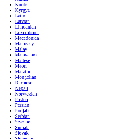
Kurdish
Kyrgyz
Latin
Latvian
Lithuanian
Luxembou..
Macedonian
Malagasy
Malay
Malayalam
Maltese
Maori
Marathi
Mongolian
Burmese
Nepali
Norwegian
Pashto
Persian
Punjabi
Serbian
Sesotho
Sinhala
Slovak
Slovenian