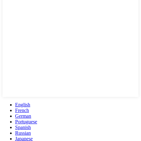
English
French
German
Portuguese
Spanish
Russian
Japanese