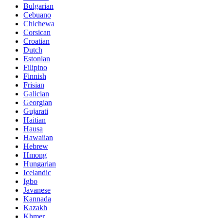
Bulgarian
Cebuano
Chichewa
Corsican
Croatian
Dutch
Estonian
Filipino
Finnish
Frisian
Galician
Georgian
Gujarati
Haitian
Hausa
Hawaiian
Hebrew
Hmong
Hungarian
Icelandic
Igbo
Javanese
Kannada
Kazakh
Khmer