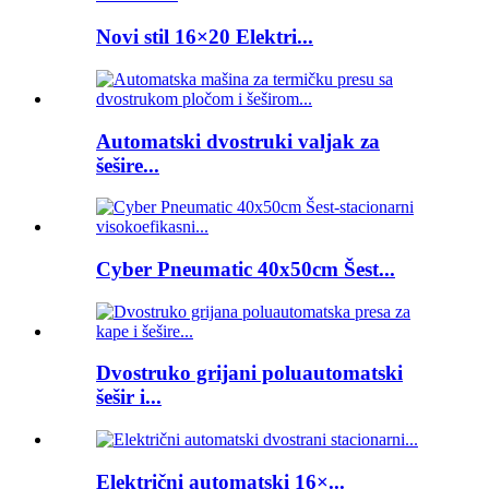
Novi stil 16×20 Elektri...
Automatski dvostruki valjak za
šešire...
Cyber ​​Pneumatic 40x50cm Šest...
Dvostruko grijani poluautomatski
šešir i...
Električni automatski 16×...