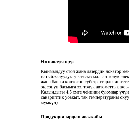
Өзгөчөлүктөрү:
Кыймылдуу стол жана лазердик локатор ме
натыйжалуулукту камсыз кылган толук элек
жана башка көптөгөн субстраттарды иштете
эң сонун басымга ээ, толук автоматтык же
Калыңдыгы 4,5 смге чейинки буюмдар үчүн 
санариптик убакыт, так температураны оку
мүмкүн)
Продукциялардын чоо-жайы