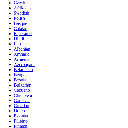
Czech
Afrikaans
Swedish
Polish
Basque
Catalan
Esperanto
Hindi
Lao
Albanian
Amharic
Armenian
Azerbaijani
Belarusian
Bengali
Bosnian
Bulgarian
Cebuano
Chichewa
Corsican
Croatian
Dutch
Estonian
Filipino
Finnish