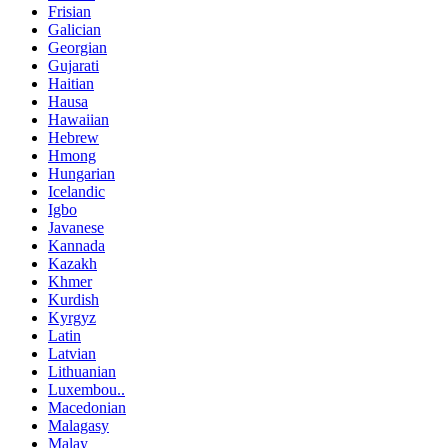
Frisian
Galician
Georgian
Gujarati
Haitian
Hausa
Hawaiian
Hebrew
Hmong
Hungarian
Icelandic
Igbo
Javanese
Kannada
Kazakh
Khmer
Kurdish
Kyrgyz
Latin
Latvian
Lithuanian
Luxembou..
Macedonian
Malagasy
Malay