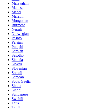
Malayalam
Maltese
Maori
Marathi
Mongolian
Burmese
Nepali
Norwegian
Pashto
Persian
Punjabi
Serbian
Sesotho
Sinhala
Slovak
Slovenian
Somali
Samoan
Scots Gaelic
Shona
Sindhi
Sundanese
Swahili
Tajik
Tamil