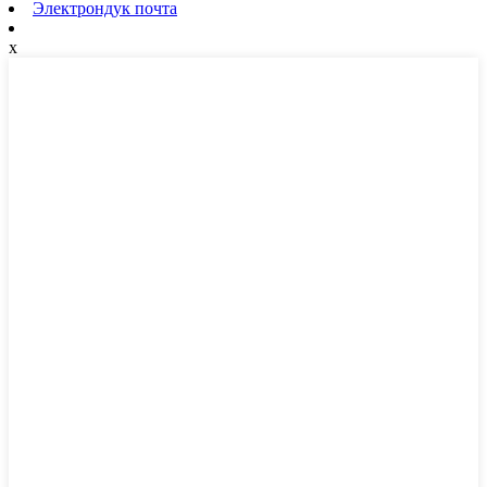
Электрондук почта
x