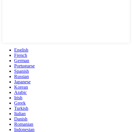
English
French
German
Portuguese
Spanish
Russian
Japanese
Korean
Arabic
Irish
Greek
Turkish
Italian
Danish
Romanian
Indonesian