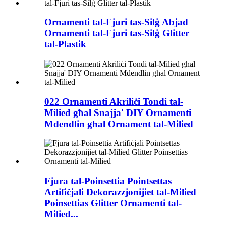
Ornamenti tal-Fjuri tas-Silġ Abjad
Ornamenti tal-Fjuri tas-Silġ Glitter
tal-Plastik
022 Ornamenti Akriliċi Tondi tal-
Milied għal Snajja' DIY Ornamenti
Mdendlin għal Ornament tal-Milied
Fjura tal-Poinsettia Pointsettas
Artifiċjali Dekorazzjonijiet tal-Milied
Poinsettias Glitter Ornamenti tal-
Milied...