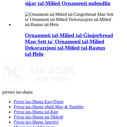
siġar tal-Milied Ornamenti mdendlin
Ornamenti tal-Milied tal-Ġinġerbread
Man Sett ta' Ornamenti tal-Milied
Dekorazzjoni tal-Milied tal-Bastun
tal-Ħelu
presses tas-sħana
Pressi tas-Sħana EasyTrans
Pressi tas-Sħana għall-Mug & Tumbler
Pressi tas-Sħana tal-Kap
Pressi tas-Sħana tat-Tikketti
Pressi tas-Sħana Sportivi