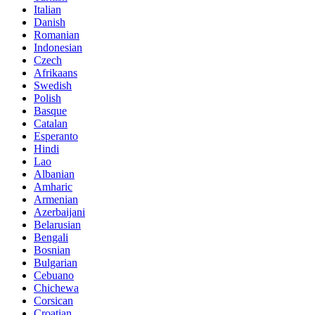
Italian
Danish
Romanian
Indonesian
Czech
Afrikaans
Swedish
Polish
Basque
Catalan
Esperanto
Hindi
Lao
Albanian
Amharic
Armenian
Azerbaijani
Belarusian
Bengali
Bosnian
Bulgarian
Cebuano
Chichewa
Corsican
Croatian