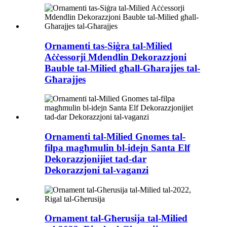
Ornamenti tas-Siġra tal-Milied
Aċċessorji Mdendlin Dekorazzjoni
Bauble tal-Milied għall-Għarajjes tal-
Għarajjes
Ornamenti tal-Milied Gnomes tal-
filpa magħmulin bl-idejn Santa Elf
Dekorazzjonijiet tad-dar
Dekorazzjoni tal-vaganzi
Ornament tal-Għerusija tal-Milied