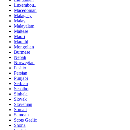
Luxembou..
Macedonian
Malagasy
Malay
Malayalam
Maltese
Maori
Marathi
Mongolian
Burmese
Nepali
Norwegian
Pashto
Persian
Punjabi
Serbian
Sesotho
Sinhala
Slovak
Slovenian
Somali
Samoan
Scots Gaelic
Shona