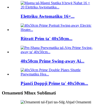
Elettriku Awtomatiku 16×...
Ritratt Prim ta' 40x50cm...
40x50cm Prime Swing-away Ai...
Pjanċi Doppji Prime ta' 40x50cm...
Ornamenti Mhux Sublimati