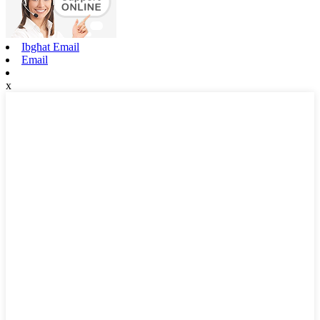
Ibgħat Email
Email
x