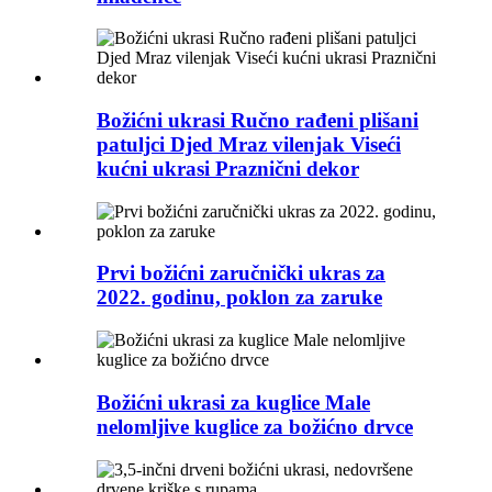
Božićni ukrasi Ručno rađeni plišani
patuljci Djed Mraz vilenjak Viseći
kućni ukrasi Praznični dekor
Prvi božićni zaručnički ukras za
2022. godinu, poklon za zaruke
Božićni ukrasi za kuglice Male
nelomljive kuglice za božićno drvce