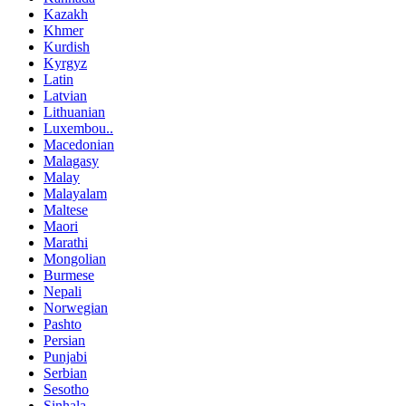
Kazakh
Khmer
Kurdish
Kyrgyz
Latin
Latvian
Lithuanian
Luxembou..
Macedonian
Malagasy
Malay
Malayalam
Maltese
Maori
Marathi
Mongolian
Burmese
Nepali
Norwegian
Pashto
Persian
Punjabi
Serbian
Sesotho
Sinhala