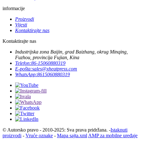
informacije
Proizvodi
Vijesti
Kontaktirajte nas
Kontaktirajte nas
Industrijska zona Baijin, grad Baizhang, okrug Minqing,
Fuzhou, provincija Fujian, Kina
Telefon:
86-15060880319
E-pošta:
sales@xheatpress.com
WhatsApp:
8615060880319
© Autorsko pravo - 2010-2025: Sva prava pridržana. -
Istaknuti
proizvodi
-
Vruće oznake
-
Mapa sajta.xml
AMP za mobilne uređaje