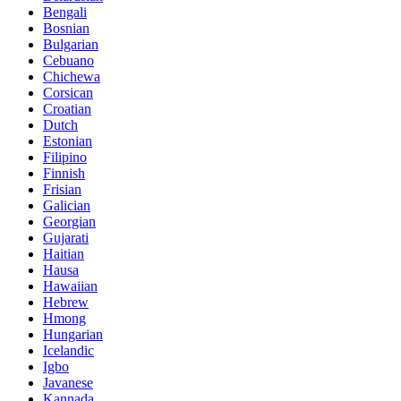
Bengali
Bosnian
Bulgarian
Cebuano
Chichewa
Corsican
Croatian
Dutch
Estonian
Filipino
Finnish
Frisian
Galician
Georgian
Gujarati
Haitian
Hausa
Hawaiian
Hebrew
Hmong
Hungarian
Icelandic
Igbo
Javanese
Kannada