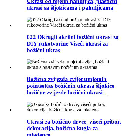
Ukrasi od bijelih pahuljica, plastični
ukrasi sa šljokicama i pahuljicama
022 Okrugli akrilni božićni ukrasi za
DIY rukotvorine Viseći ukrasi za
božićni ukras
Božićna zvijezda cvijet umjetnih
pointsettas božićnih ukrasa šljokice
božićne zvijezde božićni ukrasi...
Ukrasi za božićno drvce, viseći pribor,
dekoracija, božićna kugla za
mladence