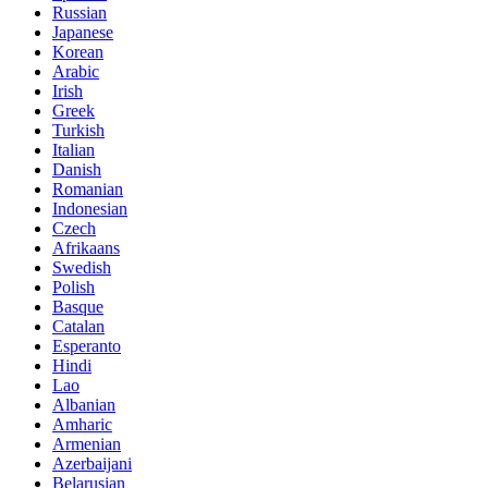
Russian
Japanese
Korean
Arabic
Irish
Greek
Turkish
Italian
Danish
Romanian
Indonesian
Czech
Afrikaans
Swedish
Polish
Basque
Catalan
Esperanto
Hindi
Lao
Albanian
Amharic
Armenian
Azerbaijani
Belarusian