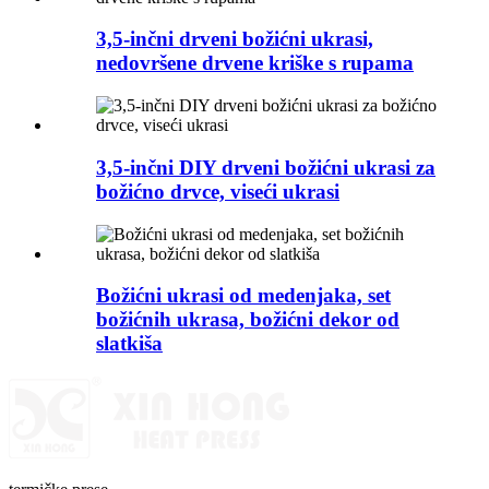
3,5-inčni drveni božićni ukrasi,
nedovršene drvene kriške s rupama
3,5-inčni DIY drveni božićni ukrasi za
božićno drvce, viseći ukrasi
Božićni ukrasi od medenjaka, set
božićnih ukrasa, božićni dekor od
slatkiša