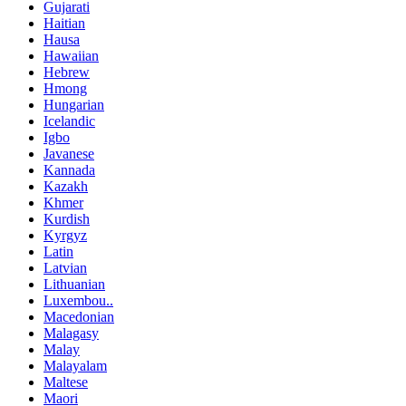
Gujarati
Haitian
Hausa
Hawaiian
Hebrew
Hmong
Hungarian
Icelandic
Igbo
Javanese
Kannada
Kazakh
Khmer
Kurdish
Kyrgyz
Latin
Latvian
Lithuanian
Luxembou..
Macedonian
Malagasy
Malay
Malayalam
Maltese
Maori