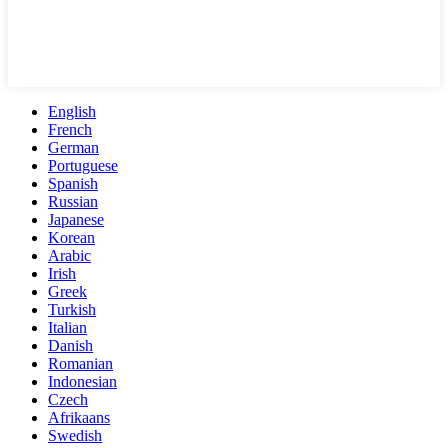
English
French
German
Portuguese
Spanish
Russian
Japanese
Korean
Arabic
Irish
Greek
Turkish
Italian
Danish
Romanian
Indonesian
Czech
Afrikaans
Swedish