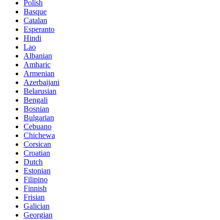
Polish
Basque
Catalan
Esperanto
Hindi
Lao
Albanian
Amharic
Armenian
Azerbaijani
Belarusian
Bengali
Bosnian
Bulgarian
Cebuano
Chichewa
Corsican
Croatian
Dutch
Estonian
Filipino
Finnish
Frisian
Galician
Georgian