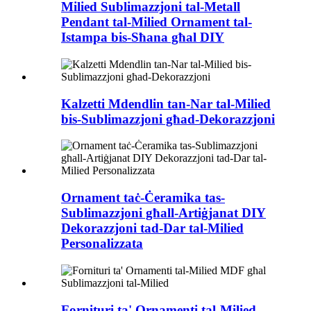
Milied Sublimazzjoni tal-Metall
Pendant tal-Milied Ornament tal-
Istampa bis-Sħana għal DIY
Kalzetti Mdendlin tan-Nar tal-Milied
bis-Sublimazzjoni għad-Dekorazzjoni
Ornament taċ-Ċeramika tas-
Sublimazzjoni għall-Artiġjanat DIY
Dekorazzjoni tad-Dar tal-Milied
Personalizzata
Fornituri ta' Ornamenti tal-Milied