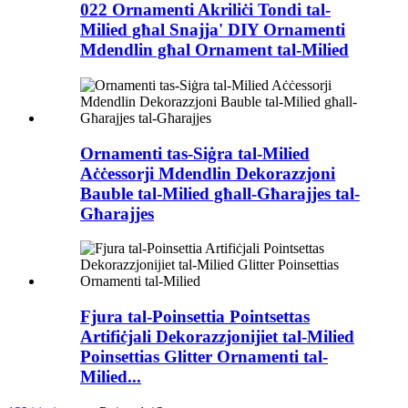
022 Ornamenti Akriliċi Tondi tal-
Milied għal Snajja' DIY Ornamenti
Mdendlin għal Ornament tal-Milied
Ornamenti tas-Siġra tal-Milied
Aċċessorji Mdendlin Dekorazzjoni
Bauble tal-Milied għall-Għarajjes tal-
Għarajjes
Fjura tal-Poinsettia Pointsettas
Artifiċjali Dekorazzjonijiet tal-Milied
Poinsettias Glitter Ornamenti tal-
Milied...