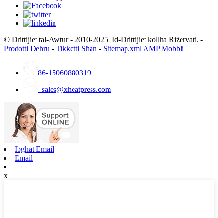
© Drittijiet tal-Awtur - 2010-2025: Id-Drittijiet kollha Riżervati. -
Prodotti Dehru
-
Tikketti Sħan
-
Sitemap.xml
AMP Mobbli
86-15060880319
sales@xheatpress.com
Ibgħat Email
Email
x