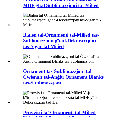
MDF għal Sublimazzjoni tal-Milied
Blalen tal-Ornamenti tal-Milied tas-
Sublimazzjoni għad-Dekorazzjoni
tas-Siġar tal-Milied
Ornament tas-Sublimazzjoni tal-
Ġwienaħ tal-Anġlu Ornament Blanks
tas-Sublimazzjoni
Provvisti ta' Ornamenti tal-Milied