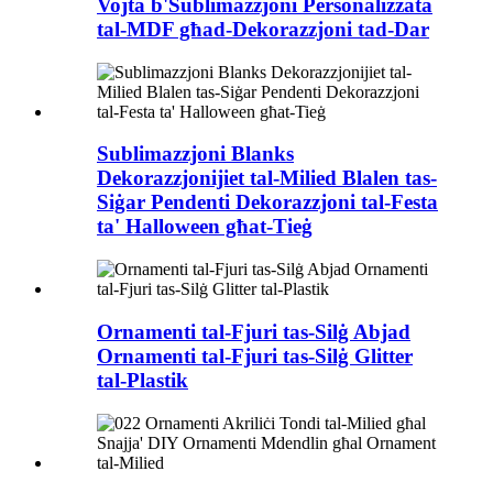
Vojta b'Sublimazzjoni Personalizzata
tal-MDF għad-Dekorazzjoni tad-Dar
Sublimazzjoni Blanks
Dekorazzjonijiet tal-Milied Blalen tas-
Siġar Pendenti Dekorazzjoni tal-Festa
ta' Halloween għat-Tieġ
Ornamenti tal-Fjuri tas-Silġ Abjad
Ornamenti tal-Fjuri tas-Silġ Glitter
tal-Plastik