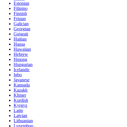
Estonian
Filipino
Finnish
Frisian
Galician
Georgian
Gujarati
Haitian
Hausa
Hawaiian
Hebrew
Hmong
Hungarian
Icelandic
Igbo
Javanese
Kannada
Kazakh
Khmer
Kurdish
Kyrgyz
Latin
Latvian
Lithuanian
Luxembou..