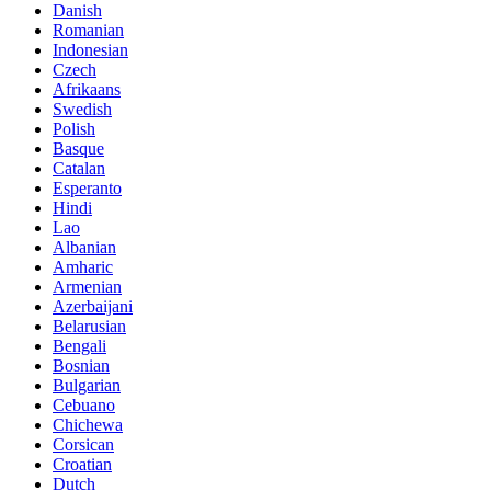
Danish
Romanian
Indonesian
Czech
Afrikaans
Swedish
Polish
Basque
Catalan
Esperanto
Hindi
Lao
Albanian
Amharic
Armenian
Azerbaijani
Belarusian
Bengali
Bosnian
Bulgarian
Cebuano
Chichewa
Corsican
Croatian
Dutch