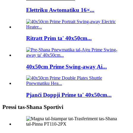
Elettriku Awtomatiku 16×...
Ritratt Prim ta' 40x50cm...
40x50cm Prime Swing-away Ai...
Pjanċi Doppji Prime ta' 40x50cm...
Pressi tas-Sħana Sportivi