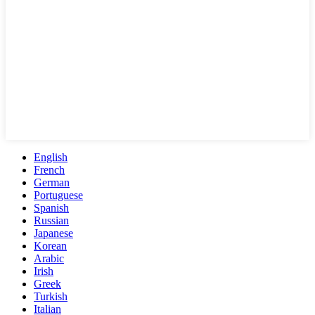
English
French
German
Portuguese
Spanish
Russian
Japanese
Korean
Arabic
Irish
Greek
Turkish
Italian