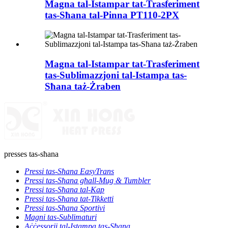
Magna tal-Istampar tat-Trasferiment
tas-Sħana tal-Pinna PT110-2PX
Magna tal-Istampar tat-Trasferiment
tas-Sublimazzjoni tal-Istampa tas-
Sħana taż-Żraben
presses tas-sħana
Pressi tas-Sħana EasyTrans
Pressi tas-Sħana għall-Mug & Tumbler
Pressi tas-Sħana tal-Kap
Pressi tas-Sħana tat-Tikketti
Pressi tas-Sħana Sportivi
Magni tas-Sublimaturi
Aċċessorji tal-Istampa tas-Sħana