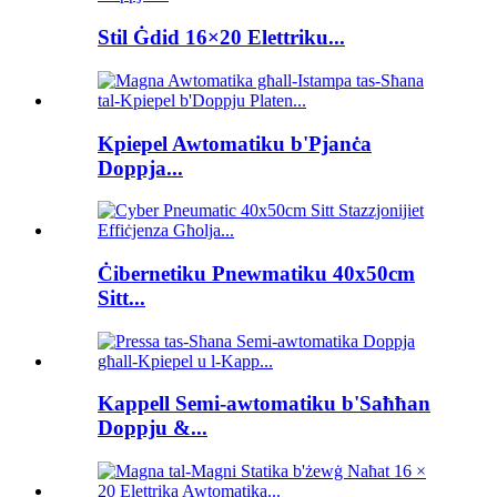
Stil Ġdid 16×20 Elettriku...
Kpiepel Awtomatiku b'Pjanċa
Doppja...
Ċibernetiku Pnewmatiku 40x50cm
Sitt...
Kappell Semi-awtomatiku b'Saħħan
Doppju &...