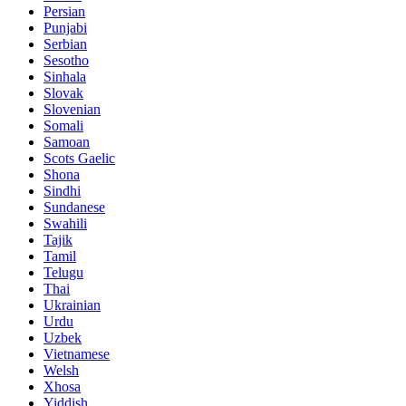
Persian
Punjabi
Serbian
Sesotho
Sinhala
Slovak
Slovenian
Somali
Samoan
Scots Gaelic
Shona
Sindhi
Sundanese
Swahili
Tajik
Tamil
Telugu
Thai
Ukrainian
Urdu
Uzbek
Vietnamese
Welsh
Xhosa
Yiddish