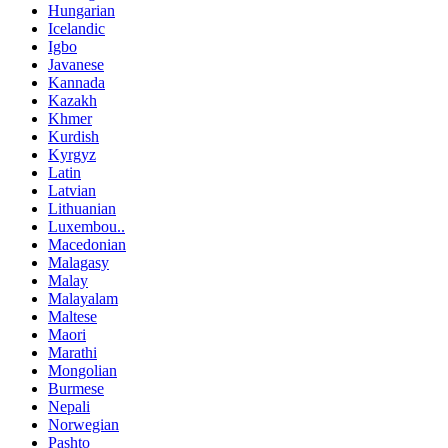
Hungarian
Icelandic
Igbo
Javanese
Kannada
Kazakh
Khmer
Kurdish
Kyrgyz
Latin
Latvian
Lithuanian
Luxembou..
Macedonian
Malagasy
Malay
Malayalam
Maltese
Maori
Marathi
Mongolian
Burmese
Nepali
Norwegian
Pashto