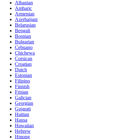
Albanian
Amharic
Armenian
Azerbaijani
Belarusian
Bengali
Bosnian
Bulgarian
Cebuano
Chichewa
Corsican
Croatian
Dutch
Estonian
Filipino
Finnish
Frisian
Galician
Georgian
Gujarati
Haitian
Hausa
Hawaiian
Hebrew
Hmong