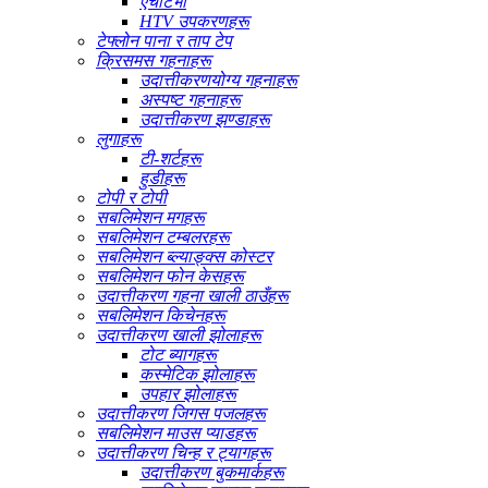
एचटिभी
HTV उपकरणहरू
टेफ्लोन पाना र ताप टेप
क्रिसमस गहनाहरू
उदात्तीकरणयोग्य गहनाहरू
अस्पष्ट गहनाहरू
उदात्तीकरण झण्डाहरू
लुगाहरू
टी-शर्टहरू
हुडीहरू
टोपी र टोपी
सबलिमेशन मगहरू
सबलिमेशन टम्बलरहरू
सबलिमेशन ब्ल्याङ्क्स कोस्टर
सबलिमेशन फोन केसहरू
उदात्तीकरण गहना खाली ठाउँहरू
सबलिमेशन किचेनहरू
उदात्तीकरण खाली झोलाहरू
टोट ब्यागहरू
कस्मेटिक झोलाहरू
उपहार झोलाहरू
उदात्तीकरण जिगस पजलहरू
सबलिमेशन माउस प्याडहरू
उदात्तीकरण चिन्ह र ट्यागहरू
उदात्तीकरण बुकमार्कहरू