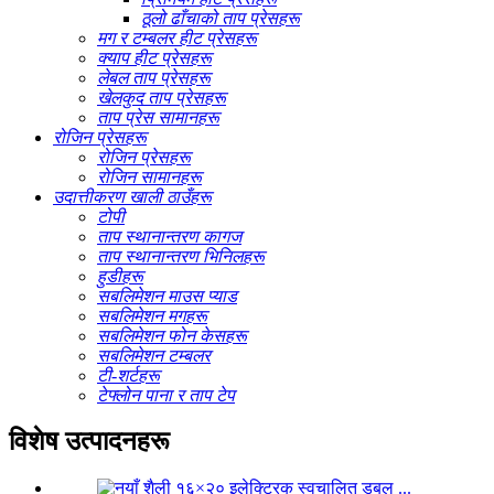
ठूलो ढाँचाको ताप प्रेसहरू
मग र टम्बलर हीट प्रेसहरू
क्याप हीट प्रेसहरू
लेबल ताप प्रेसहरू
खेलकुद ताप प्रेसहरू
ताप प्रेस सामानहरू
रोजिन प्रेसहरू
रोजिन प्रेसहरू
रोजिन सामानहरू
उदात्तीकरण खाली ठाउँहरू
टोपी
ताप स्थानान्तरण कागज
ताप स्थानान्तरण भिनिलहरू
हुडीहरू
सबलिमेशन माउस प्याड
सबलिमेशन मगहरू
सबलिमेशन फोन केसहरू
सबलिमेशन टम्बलर
टी-शर्टहरू
टेफ्लोन पाना र ताप टेप
विशेष उत्पादनहरू