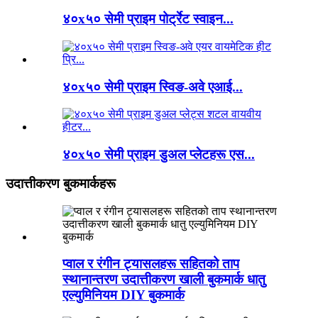
४०x५० सेमी प्राइम पोर्ट्रेट स्वाइन...
४०x५० सेमी प्राइम स्विङ-अवे एआई...
४०x५० सेमी प्राइम डुअल प्लेटहरू एस...
उदात्तीकरण बुकमार्कहरू
प्वाल र रंगीन ट्यासलहरू सहितको ताप
स्थानान्तरण उदात्तीकरण खाली बुकमार्क धातु
एल्युमिनियम DIY बुकमार्क