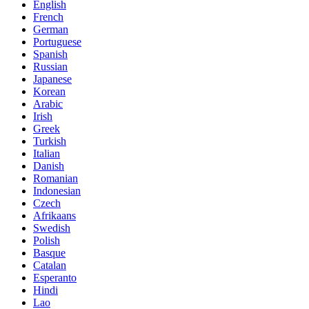
English
French
German
Portuguese
Spanish
Russian
Japanese
Korean
Arabic
Irish
Greek
Turkish
Italian
Danish
Romanian
Indonesian
Czech
Afrikaans
Swedish
Polish
Basque
Catalan
Esperanto
Hindi
Lao