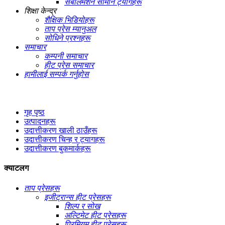
सबलिमेशन सामान ट्यागहरू
शिक्षा केन्द्र
शैक्षिक भिडियोहरू
ताप प्रेस म्यानुअल
सोधिने प्रश्नहरू
समाचार
कम्पनी समाचार
हीट प्रेस समाचार
हामीलाई सम्पर्क गर्नुहोस
गृह पृष्ठ
उत्पादनहरू
उदात्तीकरण खाली ठाउँहरू
उदात्तीकरण चिन्ह र ट्यागहरू
उदात्तीकरण बुकमार्कहरू
क्याटलग
ताप प्रेसहरू
इजीट्रान्स हीट प्रेसहरू
शिल्प र सोख
अल्टिमेट हीट प्रेसहरू
प्रिमियम हीट प्रेसहरू