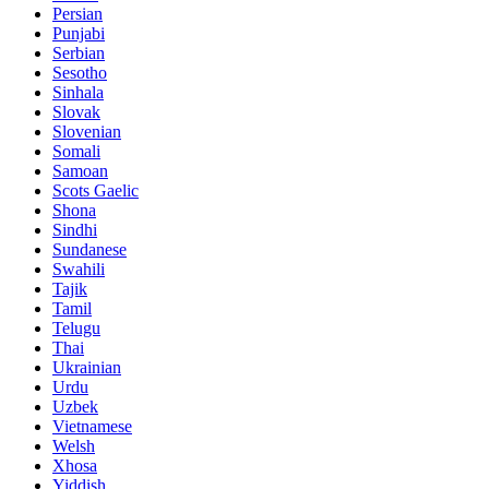
Persian
Punjabi
Serbian
Sesotho
Sinhala
Slovak
Slovenian
Somali
Samoan
Scots Gaelic
Shona
Sindhi
Sundanese
Swahili
Tajik
Tamil
Telugu
Thai
Ukrainian
Urdu
Uzbek
Vietnamese
Welsh
Xhosa
Yiddish