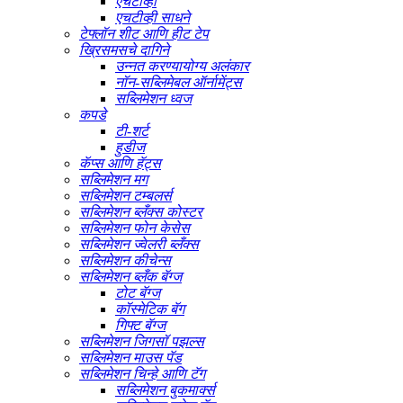
एचटीव्ही
एचटीव्ही साधने
टेफ्लॉन शीट आणि हीट टेप
ख्रिसमसचे दागिने
उन्नत करण्यायोग्य अलंकार
नॉन-सब्लिमेबल ऑर्नामेंट्स
सब्लिमेशन ध्वज
कपडे
टी-शर्ट
हुडीज
कॅप्स आणि हॅट्स
सब्लिमेशन मग
सब्लिमेशन टम्बलर्स
सब्लिमेशन ब्लँक्स कोस्टर
सब्लिमेशन फोन केसेस
सब्लिमेशन ज्वेलरी ब्लँक्स
सब्लिमेशन कीचेन्स
सब्लिमेशन ब्लँक बॅग्ज
टोट बॅग्ज
कॉस्मेटिक बॅग
गिफ्ट बॅग्ज
सब्लिमेशन जिगसॉ पझल्स
सब्लिमेशन माउस पॅड
सब्लिमेशन चिन्हे आणि टॅग
सब्लिमेशन बुकमार्क्स