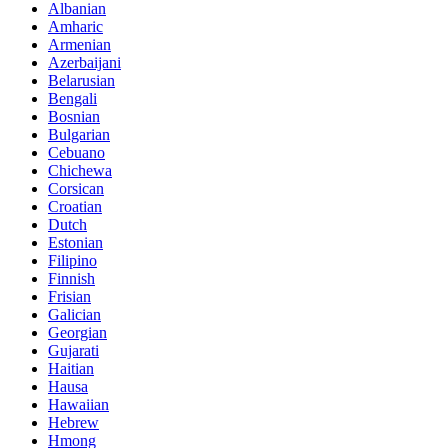
Albanian
Amharic
Armenian
Azerbaijani
Belarusian
Bengali
Bosnian
Bulgarian
Cebuano
Chichewa
Corsican
Croatian
Dutch
Estonian
Filipino
Finnish
Frisian
Galician
Georgian
Gujarati
Haitian
Hausa
Hawaiian
Hebrew
Hmong