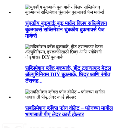
चुंबकीय बुकमार्क बुक मार्कर क्लिप सब्लिमेशन
बुकमार्क्स सब्लिमेशन चुंबकीय बुकमार्क्स पेज
मार्कर्स
सब्लिमेशन ब्लँक बुकमार्क, हीट ट्रान्सफर मेटल
ॲल्युमिनियम DIY बुकमार्क, छिद्र आणि रंगीत
टॅससह...
सबलिमेशन ब्लँक्स फोन वॉलेट – फोनच्या मागील
भागासाठी पीयू लेदर कार्ड होल्डर