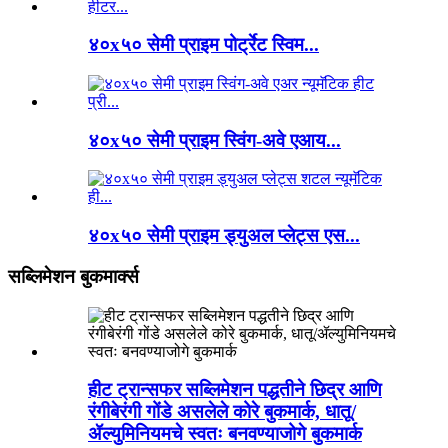
४०x५० सेमी प्राइम पोर्ट्रेट स्विम...
४०x५० सेमी प्राइम स्विंग-अवे एआय...
४०x५० सेमी प्राइम ड्युअल प्लेट्स एस...
सब्लिमेशन बुकमार्क्स
हीट ट्रान्सफर सब्लिमेशन पद्धतीने छिद्र आणि
रंगीबेरंगी गोंडे असलेले कोरे बुकमार्क, धातू/
ॲल्युमिनियमचे स्वतः बनवण्याजोगे बुकमार्क