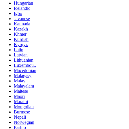
Hungarian
Icelandic
Igbo
Javanese
Kannada
Kazakh
Khmer
Kurdish
Kyrgyz
Latin
Latvian
Lithuanian
Luxembou..
Macedonian
Malagasy
Malay
Malayalam
Maltese
Maori
Marathi
Mongolian
Burmese
Nepali
Norwegian
Pashto