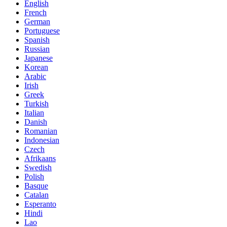
English
French
German
Portuguese
Spanish
Russian
Japanese
Korean
Arabic
Irish
Greek
Turkish
Italian
Danish
Romanian
Indonesian
Czech
Afrikaans
Swedish
Polish
Basque
Catalan
Esperanto
Hindi
Lao