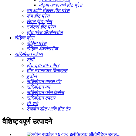
मोठ्या आकाराचे हीट प्रेस
मग आणि टंबलर हीट प्रेस
कॅप हीट प्रेस
लेबल हीट प्रेस
स्पोर्ट्स हीट प्रेस
हीट प्रेस ॲक्सेसरीज
रोझिन प्रेस
रोझिन प्रेस
रोझिन ॲक्सेसरीज
सब्लिमेशन ब्लँक्स
टोपी
हीट ट्रान्सफर पेपर
हीट ट्रान्सफर विनाइल्स
हुडीज
सब्लिमेशन माउस पॅड
सब्लिमेशन मग
सब्लिमेशन फोन केसेस
सब्लिमेशन टंबलर
टी-शर्ट
टेफ्लॉन शीट आणि हीट टेप
वैशिष्ट्यपूर्ण उत्पादने