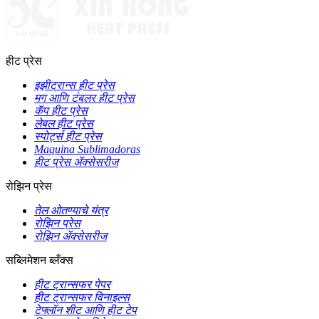
हीट प्रेस
इझीट्रान्स हीट प्रेस
मग आणि टंबलर हीट प्रेस
कॅप हीट प्रेस
लेबल हीट प्रेस
स्पोर्ट्स हीट प्रेस
Maquina Sublimadoras
हीट प्रेस ॲक्सेसरीज
रोझिन प्रेस
तेल ओतण्याचे यंत्र
रोझिन प्रेस
रोझिन ॲक्सेसरीज
सब्लिमेशन ब्लँक्स
हीट ट्रान्सफर पेपर
हीट ट्रान्सफर विनाइल्स
टेफ्लॉन शीट आणि हीट टेप