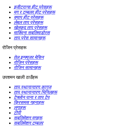
इजीट्रान्स हीट प्रेसहरू
मग र टम्बलर हीट प्रेसहरू
क्याप हीट प्रेसहरू
लेबल ताप प्रेसहरू
खेलकुद ताप प्रेसहरू
माक्विना सबलिमाडोरस
ताप प्रेस सामानहरू
रोजिन प्रेसहरू
तेल इन्फ्युजर मेसिन
रोजिन प्रेसहरू
रोजिन सामानहरू
उपशमन खाली ठाउँहरू
ताप स्थानान्तरण कागज
ताप स्थानान्तरण भिनिलहरू
टेफ्लोन पाना र ताप टेप
क्रिसमस गहनाहरू
लुगाहरू
टोपी
सबलिमेशन मगहरू
सबलिमेशन टम्बलर