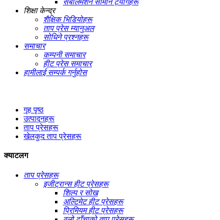
सबलिमेशन सामान ट्यागहरू
शिक्षा केन्द्र
शैक्षिक भिडियोहरू
ताप प्रेस म्यानुअल
सोधिने प्रश्नहरू
समाचार
कम्पनी समाचार
हीट प्रेस समाचार
हामीलाई सम्पर्क गर्नुहोस
गृह पृष्ठ
उत्पादनहरू
ताप प्रेसहरू
खेलकुद ताप प्रेसहरू
क्याटलग
ताप प्रेसहरू
इजीट्रान्स हीट प्रेसहरू
शिल्प र सोख
अल्टिमेट हीट प्रेसहरू
प्रिमियम हीट प्रेसहरू
ठूलो ढाँचाको ताप प्रेसहरू