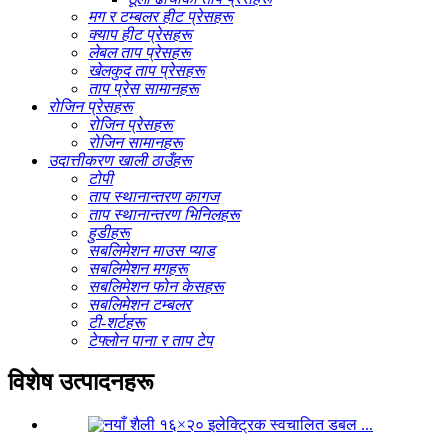
मग र टम्बलर हीट प्रेसहरू
क्याप हीट प्रेसहरू
लेबल ताप प्रेसहरू
खेलकुद ताप प्रेसहरू
ताप प्रेस सामानहरू
रोजिन प्रेसहरू
रोजिन प्रेसहरू
रोजिन सामानहरू
उदात्तीकरण खाली ठाउँहरू
टोपी
ताप स्थानान्तरण कागज
ताप स्थानान्तरण भिनिलहरू
हुडीहरू
सबलिमेशन माउस प्याड
सबलिमेशन मगहरू
सबलिमेशन फोन केसहरू
सबलिमेशन टम्बलर
टी-शर्टहरू
टेफ्लोन पाना र ताप टेप
विशेष उत्पादनहरू