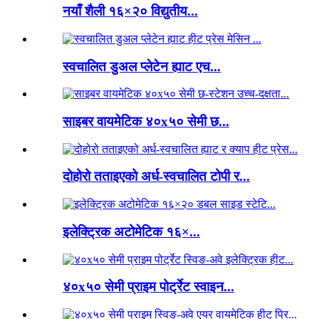
नयाँ शैली १६×२० विद्युतीय...
स्वचालित डुअल प्लेटेन ह्याट एच...
साइबर वायमेटिक ४०x५० सेमी छ...
दोहोरो तताइएको अर्ध-स्वचालित टोपी र...
इलेक्ट्रिक अटोमेटिक १६×...
४०x५० सेमी प्राइम पोर्ट्रेट स्वाइन...