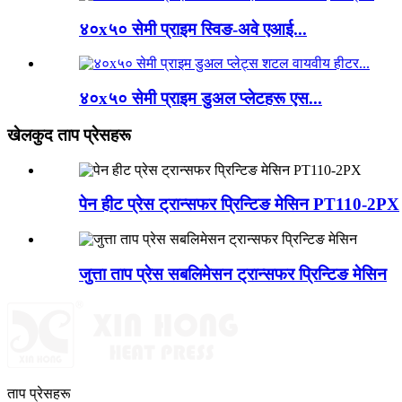
४०x५० सेमी प्राइम स्विङ-अवे एआई...
४०x५० सेमी प्राइम डुअल प्लेटहरू एस...
खेलकुद ताप प्रेसहरू
पेन हीट प्रेस ट्रान्सफर प्रिन्टिङ मेसिन PT110-2PX
जुत्ता ताप प्रेस सबलिमेसन ट्रान्सफर प्रिन्टिङ मेसिन
ताप प्रेसहरू