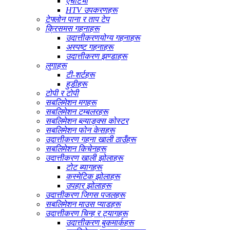
एचटिभी
HTV उपकरणहरू
टेफ्लोन पाना र ताप टेप
क्रिसमस गहनाहरू
उदात्तीकरणयोग्य गहनाहरू
अस्पष्ट गहनाहरू
उदात्तीकरण झण्डाहरू
लुगाहरू
टी-शर्टहरू
हुडीहरू
टोपी र टोपी
सबलिमेशन मगहरू
सबलिमेशन टम्बलरहरू
सबलिमेशन ब्ल्याङ्क्स कोस्टर
सबलिमेशन फोन केसहरू
उदात्तीकरण गहना खाली ठाउँहरू
सबलिमेशन किचेनहरू
उदात्तीकरण खाली झोलाहरू
टोट ब्यागहरू
कस्मेटिक झोलाहरू
उपहार झोलाहरू
उदात्तीकरण जिगस पजलहरू
सबलिमेशन माउस प्याडहरू
उदात्तीकरण चिन्ह र ट्यागहरू
उदात्तीकरण बुकमार्कहरू