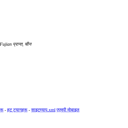
ujian प्रान्त, चीन
रू
-
हट ट्यागहरू
-
साइटम्याप.xml
एएमपी मोबाइल