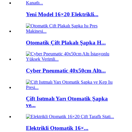
Yeni Model 16×20 Elektrikli...
Otomatik Çift Plakalı Şapka H...
Cyber ​​Pneumatic 40x50cm Altı...
Çift Isıtmalı Yarı Otomatik Şapka
ve...
Elektrikli Otomatik 16×...