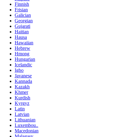
Finnish
Frisian
Galician
Georgian
Gujarati
Haitian
Hausa
Hawaiian
Hebrew
Hmong
Hungarian
Icelandic
Igbo
Javanese
Kannada
Kazakh
Khmer
Kurdish
Kyrgyz
Latin
Latvian
Lithuanian
Luxembou..
Macedonian
Malagasy