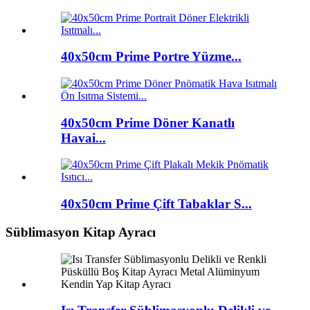
40x50cm Prime Portre Yüzme...
40x50cm Prime Döner Kanatlı
Havai...
40x50cm Prime Çift Tabaklar S...
Süblimasyon Kitap Ayracı