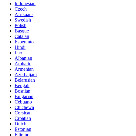
Indonesian
Czech
Afrikaans
Swedish
Polish
Basque
Catalan
Esperanto
Hindi
Lao
Albanian
Amharic
Armenian
Azerbaijani
Belarusian
Bengali
Bosnian
Bulgarian
Cebuano
Chichewa
Corsican
Croatian
Dutch
Estonian
Filipino