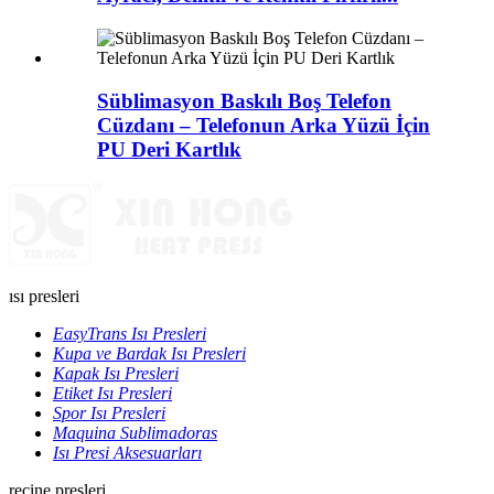
Süblimasyon Baskılı Boş Telefon
Cüzdanı – Telefonun Arka Yüzü İçin
PU Deri Kartlık
ısı presleri
EasyTrans Isı Presleri
Kupa ve Bardak Isı Presleri
Kapak Isı Presleri
Etiket Isı Presleri
Spor Isı Presleri
Maquina Sublimadoras
Isı Presi Aksesuarları
reçine presleri