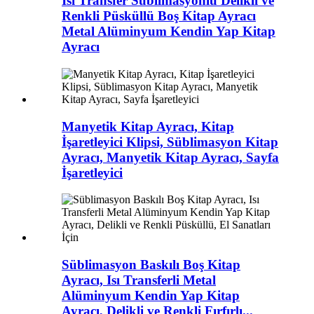
Isı Transfer Süblimasyonlu Delikli ve
Renkli Püsküllü Boş Kitap Ayracı
Metal Alüminyum Kendin Yap Kitap
Ayracı
Manyetik Kitap Ayracı, Kitap
İşaretleyici Klipsi, Süblimasyon Kitap
Ayracı, Manyetik Kitap Ayracı, Sayfa
İşaretleyici
Süblimasyon Baskılı Boş Kitap
Ayracı, Isı Transferli Metal
Alüminyum Kendin Yap Kitap
Ayracı, Delikli ve Renkli Fırfırlı...