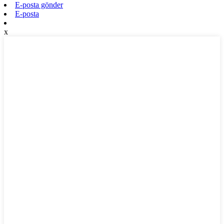
E-posta gönder
E-posta
x