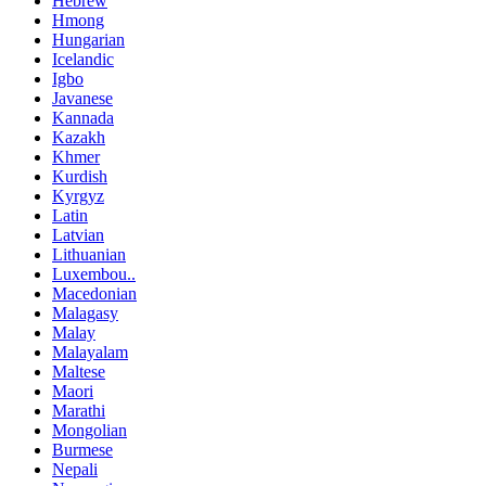
Hebrew
Hmong
Hungarian
Icelandic
Igbo
Javanese
Kannada
Kazakh
Khmer
Kurdish
Kyrgyz
Latin
Latvian
Lithuanian
Luxembou..
Macedonian
Malagasy
Malay
Malayalam
Maltese
Maori
Marathi
Mongolian
Burmese
Nepali