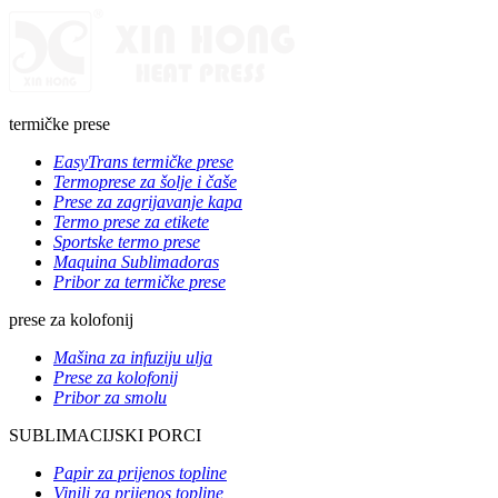
termičke prese
EasyTrans termičke prese
Termoprese za šolje i čaše
Prese za zagrijavanje kapa
Termo prese za etikete
Sportske termo prese
Maquina Sublimadoras
Pribor za termičke prese
prese za kolofonij
Mašina za infuziju ulja
Prese za kolofonij
Pribor za smolu
SUBLIMACIJSKI PORCI
Papir za prijenos topline
Vinili za prijenos topline