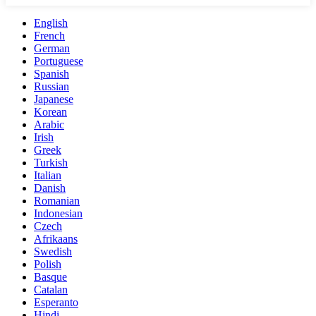
English
French
German
Portuguese
Spanish
Russian
Japanese
Korean
Arabic
Irish
Greek
Turkish
Italian
Danish
Romanian
Indonesian
Czech
Afrikaans
Swedish
Polish
Basque
Catalan
Esperanto
Hindi