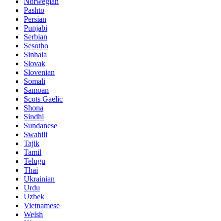
Norwegian
Pashto
Persian
Punjabi
Serbian
Sesotho
Sinhala
Slovak
Slovenian
Somali
Samoan
Scots Gaelic
Shona
Sindhi
Sundanese
Swahili
Tajik
Tamil
Telugu
Thai
Ukrainian
Urdu
Uzbek
Vietnamese
Welsh