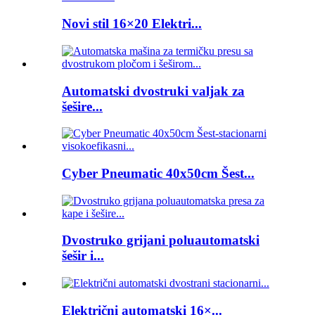
Novi stil 16×20 Elektri...
Automatski dvostruki valjak za
šešire...
Cyber ​​Pneumatic 40x50cm Šest...
Dvostruko grijani poluautomatski
šešir i...
Električni automatski 16×...