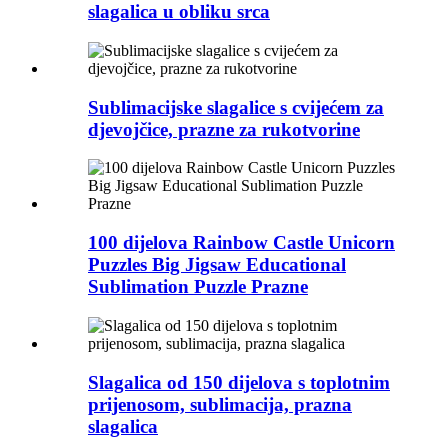
slagalica u obliku srca
Sublimacijske slagalice s cvijećem za
djevojčice, prazne za rukotvorine
100 dijelova Rainbow Castle Unicorn
Puzzles Big Jigsaw Educational
Sublimation Puzzle Prazne
Slagalica od 150 dijelova s ​​toplotnim
prijenosom, sublimacija, prazna
slagalica