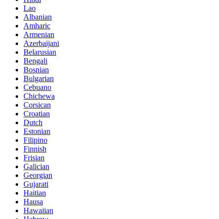
Lao
Albanian
Amharic
Armenian
Azerbaijani
Belarusian
Bengali
Bosnian
Bulgarian
Cebuano
Chichewa
Corsican
Croatian
Dutch
Estonian
Filipino
Finnish
Frisian
Galician
Georgian
Gujarati
Haitian
Hausa
Hawaiian