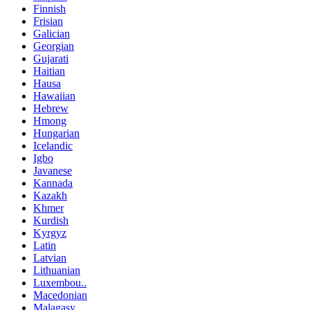
Finnish
Frisian
Galician
Georgian
Gujarati
Haitian
Hausa
Hawaiian
Hebrew
Hmong
Hungarian
Icelandic
Igbo
Javanese
Kannada
Kazakh
Khmer
Kurdish
Kyrgyz
Latin
Latvian
Lithuanian
Luxembou..
Macedonian
Malagasy