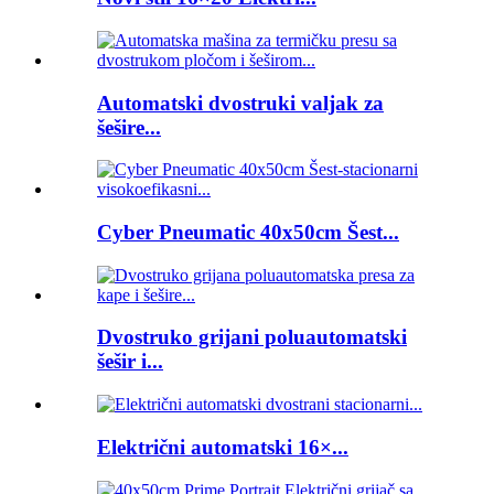
Automatski dvostruki valjak za
šešire...
Cyber ​​Pneumatic 40x50cm Šest...
Dvostruko grijani poluautomatski
šešir i...
Električni automatski 16×...