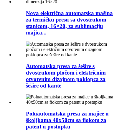
Nova električna automatska mašina
za termičku presu sa dvostrukom
stanicom, 16×20, za sublimaciju
majica...
Automatska presa za šešire s
dvostrukom pločom i električnim
otvorenim dizajnom poklopca za
šešire od kante
Poluautomatska presa za majice u
školjkama 40x50cm sa fiokom za
patent u postupku