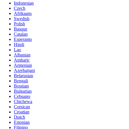
Indonesian
Czech
Afrikaans
Swedish
Polish
Basque
Catalan
Esperanto
Hindi
Lao
Albanian
Amharic
Armenian
Azerbaijani
Belarusian
Bengali
Bosnian
Bulgarian
Cebuano
Chichewa
Corsican
Croatian
Dutch
Estonian
Filipino