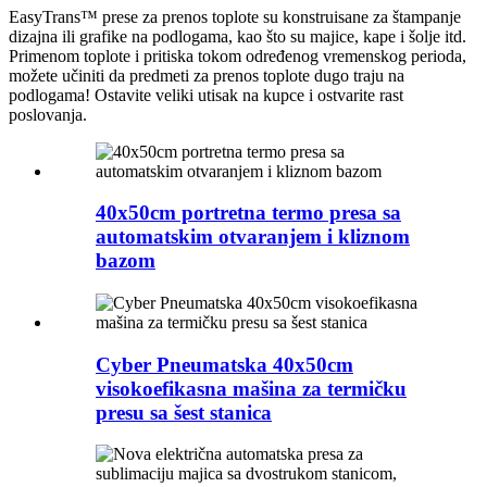
EasyTrans™ prese za prenos toplote su konstruisane za štampanje
dizajna ili grafike na podlogama, kao što su majice, kape i šolje itd.
Primenom toplote i pritiska tokom određenog vremenskog perioda,
možete učiniti da predmeti za prenos toplote dugo traju na
podlogama! Ostavite veliki utisak na kupce i ostvarite rast
poslovanja.
40x50cm portretna termo presa sa
automatskim otvaranjem i kliznom
bazom
Cyber ​​Pneumatska 40x50cm
visokoefikasna mašina za termičku
presu sa šest stanica