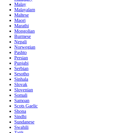
Malay
Malayalam
Maltese
Maori
Marathi
Mongolian
Burmese
Nepali
Norwegian
Pashto
Persian
Punjabi
Serbian
Sesotho
Sinhala
Slovak
Slovenian
Somali
Samoan
Scots Gaelic
Shona
Sindhi
Sundanese
Swahili
Tajik