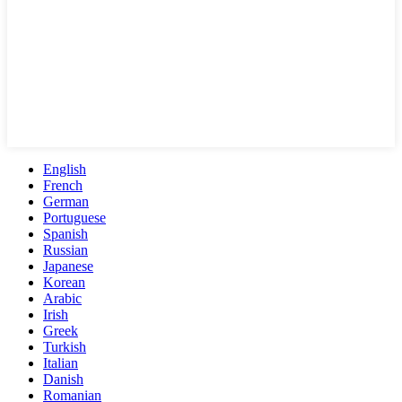
English
French
German
Portuguese
Spanish
Russian
Japanese
Korean
Arabic
Irish
Greek
Turkish
Italian
Danish
Romanian