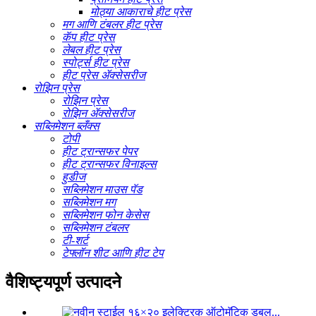
मोठ्या आकाराचे हीट प्रेस
मग आणि टंबलर हीट प्रेस
कॅप हीट प्रेस
लेबल हीट प्रेस
स्पोर्ट्स हीट प्रेस
हीट प्रेस ॲक्सेसरीज
रोझिन प्रेस
रोझिन प्रेस
रोझिन ॲक्सेसरीज
सब्लिमेशन ब्लँक्स
टोपी
हीट ट्रान्सफर पेपर
हीट ट्रान्सफर विनाइल्स
हुडीज
सब्लिमेशन माउस पॅड
सब्लिमेशन मग
सब्लिमेशन फोन केसेस
सब्लिमेशन टंबलर
टी-शर्ट
टेफ्लॉन शीट आणि हीट टेप
वैशिष्ट्यपूर्ण उत्पादने