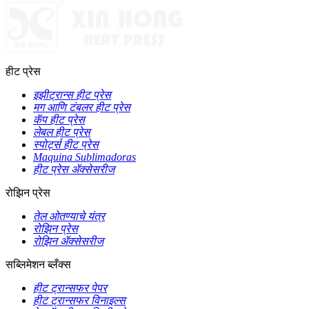
हीट प्रेस
इझीट्रान्स हीट प्रेस
मग आणि टंबलर हीट प्रेस
कॅप हीट प्रेस
लेबल हीट प्रेस
स्पोर्ट्स हीट प्रेस
Maquina Sublimadoras
हीट प्रेस ॲक्सेसरीज
रोझिन प्रेस
तेल ओतण्याचे यंत्र
रोझिन प्रेस
रोझिन ॲक्सेसरीज
सब्लिमेशन ब्लँक्स
हीट ट्रान्सफर पेपर
हीट ट्रान्सफर विनाइल्स