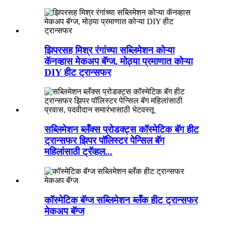
झिपरसह मिश्र रंगांच्या सब्लिमेशन कोऱ्या
कॅनव्हास मेकअप बॅग्ज, मोठ्या प्रमाणात कोऱ्या
DIY हीट ट्रान्सफर
सब्लिमेशन ब्लँक्स प्रोडक्ट्स कॉस्मेटिक बॅग हीट
ट्रान्सफर झिपर पॉलिस्टर पेन्सिल बॅग
महिलांसाठी ट्रॅव्हल...
कॉस्मेटिक बॅग्ज सब्लिमेशन ब्लँक हीट ट्रान्सफर
मेकअप बॅग्ज