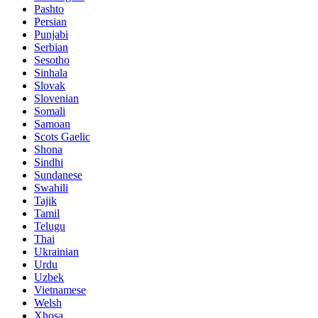
Pashto
Persian
Punjabi
Serbian
Sesotho
Sinhala
Slovak
Slovenian
Somali
Samoan
Scots Gaelic
Shona
Sindhi
Sundanese
Swahili
Tajik
Tamil
Telugu
Thai
Ukrainian
Urdu
Uzbek
Vietnamese
Welsh
Xhosa