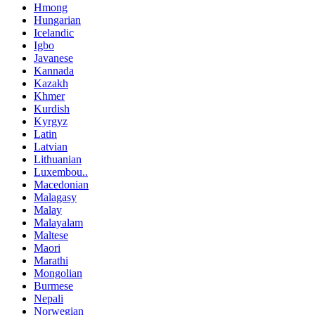
Hmong
Hungarian
Icelandic
Igbo
Javanese
Kannada
Kazakh
Khmer
Kurdish
Kyrgyz
Latin
Latvian
Lithuanian
Luxembou..
Macedonian
Malagasy
Malay
Malayalam
Maltese
Maori
Marathi
Mongolian
Burmese
Nepali
Norwegian