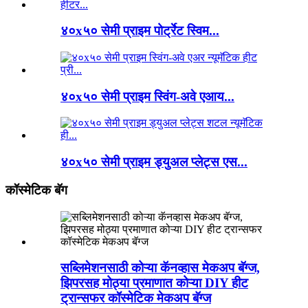
४०x५० सेमी प्राइम पोर्ट्रेट स्विम...
४०x५० सेमी प्राइम स्विंग-अवे एआय...
४०x५० सेमी प्राइम ड्युअल प्लेट्स एस...
कॉस्मेटिक बॅग
सब्लिमेशनसाठी कोऱ्या कॅनव्हास मेकअप बॅग्ज,
झिपरसह मोठ्या प्रमाणात कोऱ्या DIY हीट
ट्रान्सफर कॉस्मेटिक मेकअप बॅग्ज