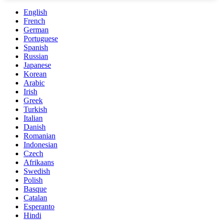
English
French
German
Portuguese
Spanish
Russian
Japanese
Korean
Arabic
Irish
Greek
Turkish
Italian
Danish
Romanian
Indonesian
Czech
Afrikaans
Swedish
Polish
Basque
Catalan
Esperanto
Hindi