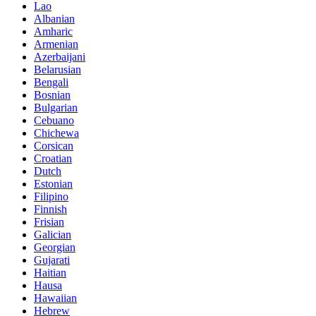
Lao
Albanian
Amharic
Armenian
Azerbaijani
Belarusian
Bengali
Bosnian
Bulgarian
Cebuano
Chichewa
Corsican
Croatian
Dutch
Estonian
Filipino
Finnish
Frisian
Galician
Georgian
Gujarati
Haitian
Hausa
Hawaiian
Hebrew