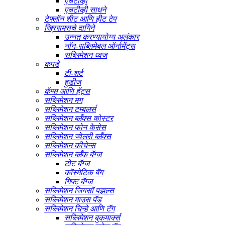
एचटीव्ही
एचटीव्ही साधने
टेफ्लॉन शीट आणि हीट टेप
ख्रिसमसचे दागिने
उन्नत करण्यायोग्य अलंकार
नॉन-सब्लिमेबल ऑर्नामेंट्स
सब्लिमेशन ध्वज
कपडे
टी-शर्ट
हुडीज
कॅप्स आणि हॅट्स
सब्लिमेशन मग
सब्लिमेशन टम्बलर्स
सब्लिमेशन ब्लँक्स कोस्टर
सब्लिमेशन फोन केसेस
सब्लिमेशन ज्वेलरी ब्लँक्स
सब्लिमेशन कीचेन्स
सब्लिमेशन ब्लँक बॅग्ज
टोट बॅग्ज
कॉस्मेटिक बॅग
गिफ्ट बॅग्ज
सब्लिमेशन जिगसॉ पझल्स
सब्लिमेशन माउस पॅड
सब्लिमेशन चिन्हे आणि टॅग
सब्लिमेशन बुकमार्क्स