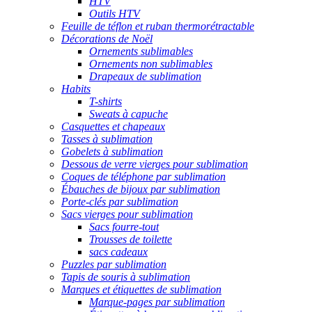
HTV
Outils HTV
Feuille de téflon et ruban thermorétractable
Décorations de Noël
Ornements sublimables
Ornements non sublimables
Drapeaux de sublimation
Habits
T-shirts
Sweats à capuche
Casquettes et chapeaux
Tasses à sublimation
Gobelets à sublimation
Dessous de verre vierges pour sublimation
Coques de téléphone par sublimation
Ébauches de bijoux par sublimation
Porte-clés par sublimation
Sacs vierges pour sublimation
Sacs fourre-tout
Trousses de toilette
sacs cadeaux
Puzzles par sublimation
Tapis de souris à sublimation
Marques et étiquettes de sublimation
Marque-pages par sublimation