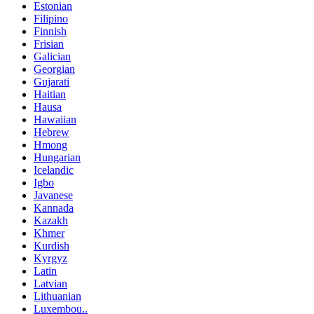
Estonian
Filipino
Finnish
Frisian
Galician
Georgian
Gujarati
Haitian
Hausa
Hawaiian
Hebrew
Hmong
Hungarian
Icelandic
Igbo
Javanese
Kannada
Kazakh
Khmer
Kurdish
Kyrgyz
Latin
Latvian
Lithuanian
Luxembou..