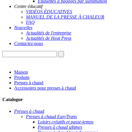
Étiquettes à bagages par sublimation
Centre éducatif
VIDÉOS ÉDUCATIVES
MANUEL DE LA PRESSE À CHALEUR
FAQ
Nouvelles
Actualités de l'entreprise
Actualités de Heat Press
Contactez-nous
Maison
Produits
Presses à chaud
Accessoires pour presses à chaud
Catalogue
Presses à chaud
Presses à chaud EasyTrans
Loisirs créatifs et passe-temps
Presses à chaud ultimes