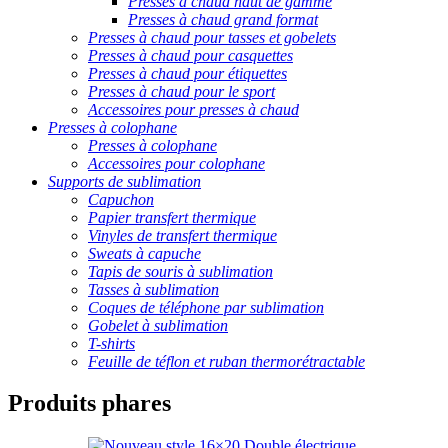
Presses à chaud haut de gamme
Presses à chaud grand format
Presses à chaud pour tasses et gobelets
Presses à chaud pour casquettes
Presses à chaud pour étiquettes
Presses à chaud pour le sport
Accessoires pour presses à chaud
Presses à colophane
Presses à colophane
Accessoires pour colophane
Supports de sublimation
Capuchon
Papier transfert thermique
Vinyles de transfert thermique
Sweats à capuche
Tapis de souris à sublimation
Tasses à sublimation
Coques de téléphone par sublimation
Gobelet à sublimation
T-shirts
Feuille de téflon et ruban thermorétractable
Produits phares