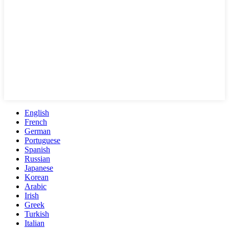
English
French
German
Portuguese
Spanish
Russian
Japanese
Korean
Arabic
Irish
Greek
Turkish
Italian