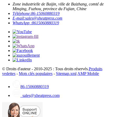
Zone industrielle de Baijin, ville de Baizhang, comté de
Minqing, Fuzhou, province du Fujian, Chine
Téléphone:
86-15060880319
E-mail:
sales@xheatpress.com
WhatsApp :
8615060880319
© Droits d'auteur - 2010-2025 : Tous droits réservés.
Produits
vedettes
-
Mots clés populaires
-
Sitemap.xml
AMP Mobile
86-15060880319
sales@xheatpress.com