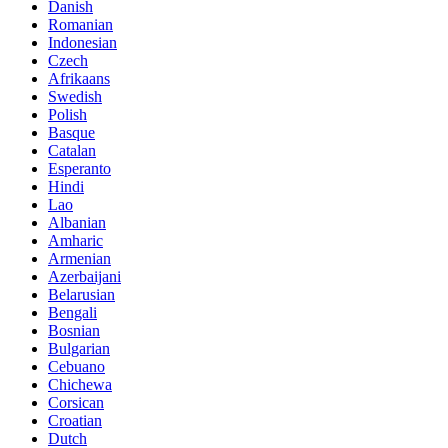
Danish
Romanian
Indonesian
Czech
Afrikaans
Swedish
Polish
Basque
Catalan
Esperanto
Hindi
Lao
Albanian
Amharic
Armenian
Azerbaijani
Belarusian
Bengali
Bosnian
Bulgarian
Cebuano
Chichewa
Corsican
Croatian
Dutch