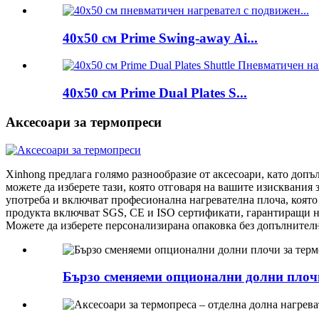
40x50 см Prime Swing-away Ai...
40x50 см Prime Dual Plates S...
Аксесоари за термопреси
Xinhong предлага голямо разнообразие от аксесоари, като допъ
можете да изберете тази, която отговаря на вашите изисквания з
употреба и включват професионална нагревателна плоча, която 
продукта включват SGS, CE и ISO сертификати, гарантиращи на
Можете да изберете персонализирана опаковка без допълнителн
Бързо сменяеми опционални долни плочи