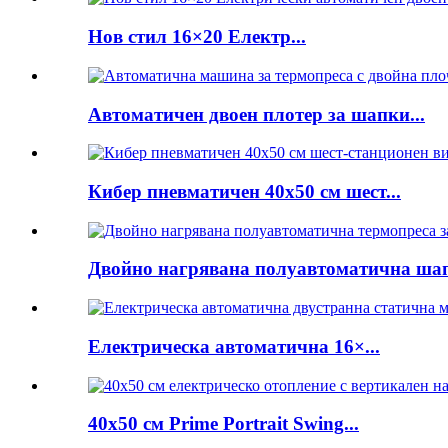
Нов стил 16×20 Електр...
Автоматичен двоен плотер за шапки...
Кибер пневматичен 40x50 см шест...
Двойно нагрявана полуавтоматична шапк
Електрическа автоматична 16×...
40x50 см Prime Portrait Swing...