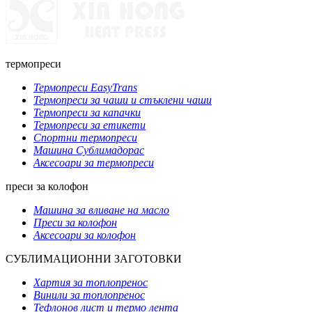
термопреси
Термопреси EasyTrans
Термопреси за чаши и стъклени чаши
Термопреси за капачки
Термопреси за етикети
Спортни термопреси
Машина Сублимадорас
Аксесоари за термопреси
преси за колофон
Машина за вливане на масло
Преси за колофон
Аксесоари за колофон
СУБЛИМАЦИОННИ ЗАГОТОВКИ
Хартия за топлопренос
Винили за топлопренос
Тефлонов лист и термо лента