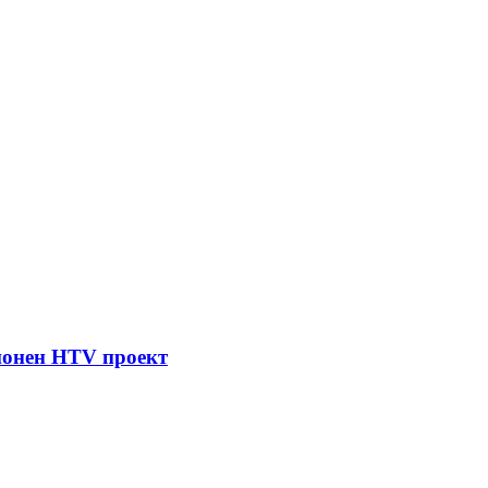
ионен HTV проект