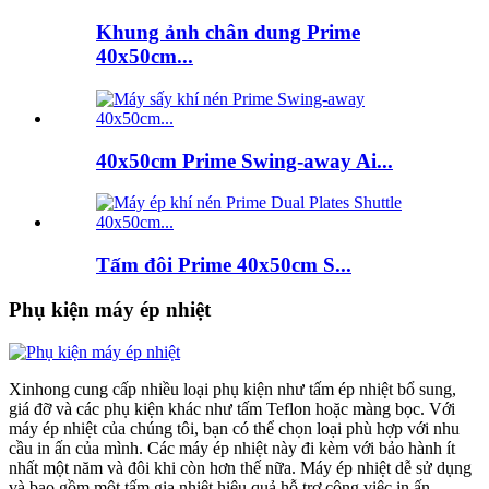
Khung ảnh chân dung Prime
40x50cm...
40x50cm Prime Swing-away Ai...
Tấm đôi Prime 40x50cm S...
Phụ kiện máy ép nhiệt
Xinhong cung cấp nhiều loại phụ kiện như tấm ép nhiệt bổ sung,
giá đỡ và các phụ kiện khác như tấm Teflon hoặc màng bọc. Với
máy ép nhiệt của chúng tôi, bạn có thể chọn loại phù hợp với nhu
cầu in ấn của mình. Các máy ép nhiệt này đi kèm với bảo hành ít
nhất một năm và đôi khi còn hơn thế nữa. Máy ép nhiệt dễ sử dụng
và bao gồm một tấm gia nhiệt hiệu quả hỗ trợ công việc in ấn.