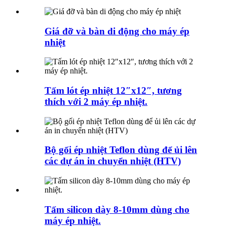
Giá đỡ và bàn di động cho máy ép
nhiệt
Tấm lót ép nhiệt 12″x12″, tương
thích với 2 máy ép nhiệt.
Bộ gối ép nhiệt Teflon dùng để ủi lên
các dự án in chuyển nhiệt (HTV)
Tấm silicon dày 8-10mm dùng cho
máy ép nhiệt.