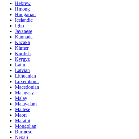
Hebrew
Hmong
Hungarian
Icelandic
Igbo
Javanese
Kannada
Kazakh
Khmer
Kurdish
Kyrgyz
Latin
Latvian
Lithuanian
Luxembou..
Macedonian
Malagasy
Malay
Malayalam
Maltese
Maori
Marathi
Mongolian
Burmese
Nepali