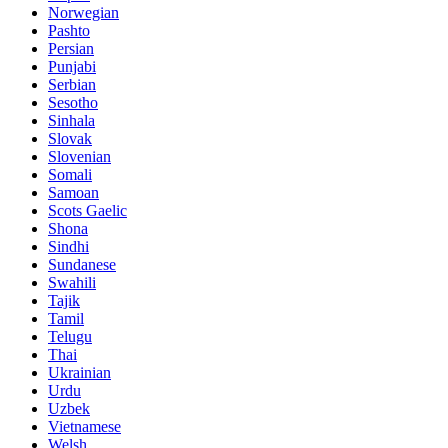
Norwegian
Pashto
Persian
Punjabi
Serbian
Sesotho
Sinhala
Slovak
Slovenian
Somali
Samoan
Scots Gaelic
Shona
Sindhi
Sundanese
Swahili
Tajik
Tamil
Telugu
Thai
Ukrainian
Urdu
Uzbek
Vietnamese
Welsh