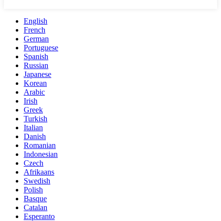
English
French
German
Portuguese
Spanish
Russian
Japanese
Korean
Arabic
Irish
Greek
Turkish
Italian
Danish
Romanian
Indonesian
Czech
Afrikaans
Swedish
Polish
Basque
Catalan
Esperanto