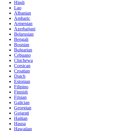
Hindi
Lao
Albanian
Amharic
Armenian
Azerbaijani
Belarusian
Bengali
Bosnian
Bulgarian
Cebuano
Chichewa
Corsican
Croatian
Dutch
Estonian
Filipino
Finnish
Frisian
Galician
Georgian
Gujarati
Haitian
Hausa
Hawaiian