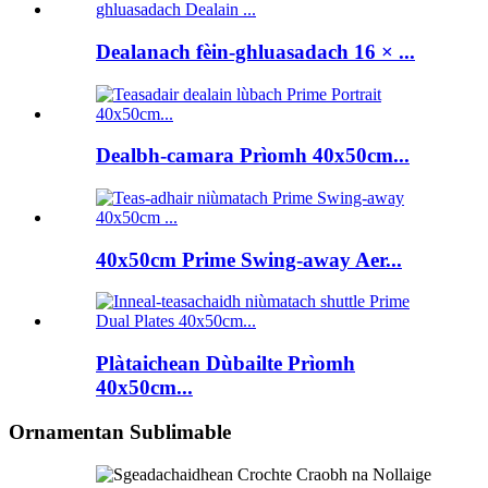
Dealanach fèin-ghluasadach 16 × ...
Dealbh-camara Prìomh 40x50cm...
40x50cm Prime Swing-away Aer...
Plàtaichean Dùbailte Prìomh
40x50cm...
Ornamentan Sublimable