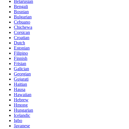
Belarusian
Bengali
Bosnian
Bulgarian
Cebuano
Chichewa
Corsican
Croatian
Dutch
Estonian
Filipino
Finnish
Frisian
Galician
Georgian
Gujarati
Haitian
Hausa
Hawaiian
Hebrew
Hmong
Hungarian
Icelandic
Igbo
Javanese