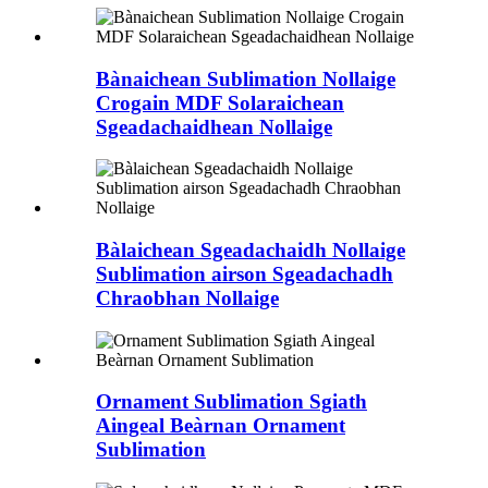
Bànaichean Sublimation Nollaige
Crogain MDF Solaraichean
Sgeadachaidhean Nollaige
Bàlaichean Sgeadachaidh Nollaige
Sublimation airson Sgeadachadh
Chraobhan Nollaige
Ornament Sublimation Sgiath
Aingeal Beàrnan Ornament
Sublimation