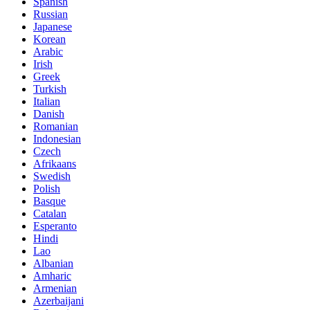
Spanish
Russian
Japanese
Korean
Arabic
Irish
Greek
Turkish
Italian
Danish
Romanian
Indonesian
Czech
Afrikaans
Swedish
Polish
Basque
Catalan
Esperanto
Hindi
Lao
Albanian
Amharic
Armenian
Azerbaijani