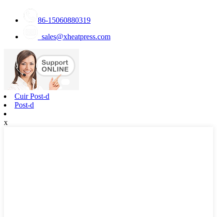
86-15060880319
sales@xheatpress.com
Cuir Post-d
Post-d
x