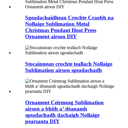
Sgeadachaidhean Crochte Craobh na
Nollaige Sublimation Metal
Christmas Pendant Heat Press
Ornament airson DIY
Stocainnean crochte teallach Nollaige
Sublimation airson sgeadachadh
Ornament Ceirmeag Sublimation
airson a bhith a’ dèanamh
sgeadachadh dachaigh Nollaige
pearsanta DIY