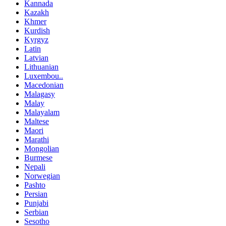
Kannada
Kazakh
Khmer
Kurdish
Kyrgyz
Latin
Latvian
Lithuanian
Luxembou..
Macedonian
Malagasy
Malay
Malayalam
Maltese
Maori
Marathi
Mongolian
Burmese
Nepali
Norwegian
Pashto
Persian
Punjabi
Serbian
Sesotho